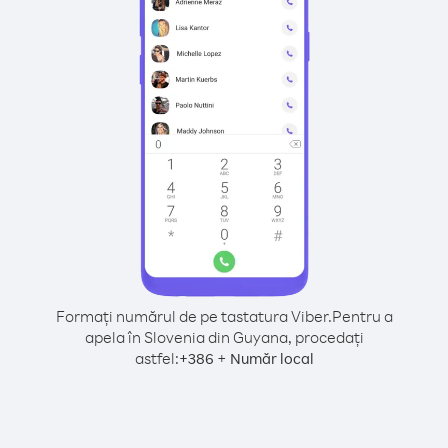
Formați numărul de pe tastatura Viber.
Pentru a
apela în Slovenia din Guyana, procedați
astfel:
+
+
386
Număr local