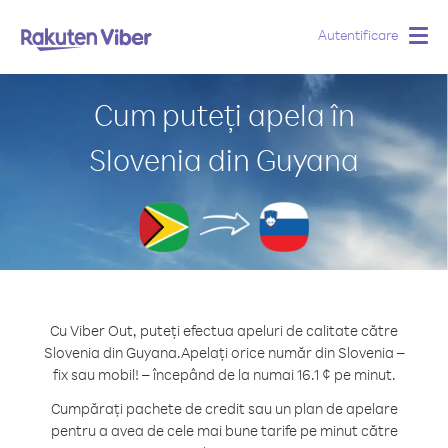
Autentificare
Togg
navig
Cum puteți apela în
Slovenia din Guyana
Cu Viber Out, puteți efectua apeluri de calitate către
Slovenia din Guyana.
Apelați orice număr din Slovenia –
fix sau mobil! – începând de la numai 16.1 ¢ pe minut.
Cumpărați pachete de credit sau un plan de apelare
pentru a avea de cele mai bune tarife pe minut către