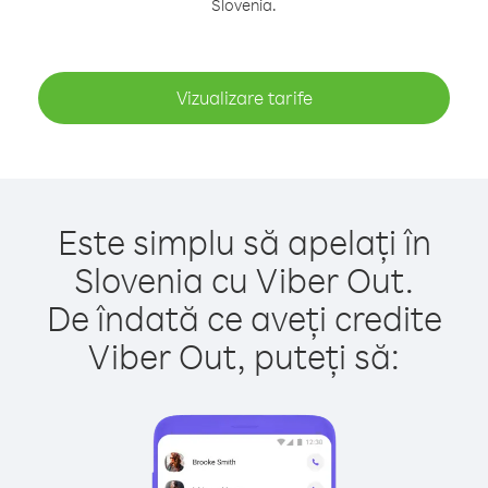
Slovenia.
Vizualizare tarife
Este simplu să apelați în
Slovenia cu Viber Out.
De îndată ce aveți credite
Viber Out, puteți să: