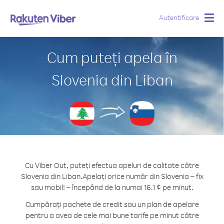
Autentificare
Togg
navig
Cum puteți apela în
Slovenia din Liban
Cu Viber Out, puteți efectua apeluri de calitate către
Slovenia din Liban.
Apelați orice număr din Slovenia – fix
sau mobil! – începând de la numai 16.1 ¢ pe minut.
Cumpărați pachete de credit sau un plan de apelare
pentru a avea de cele mai bune tarife pe minut către