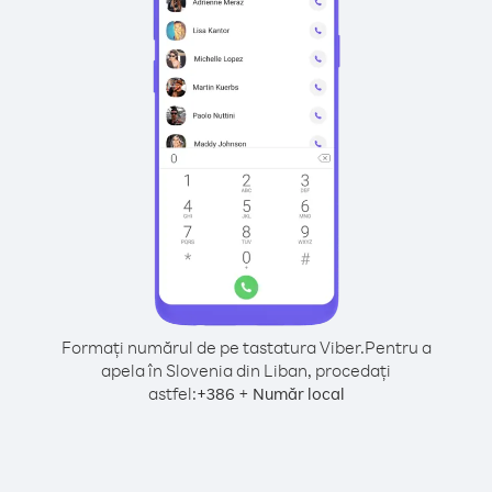
Formați numărul de pe tastatura Viber.
Pentru a
apela în Slovenia din Liban, procedați
astfel:
+
+
386
Număr local