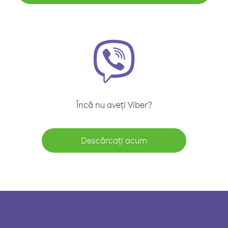
Încă nu aveți Viber?
Descărcați acum