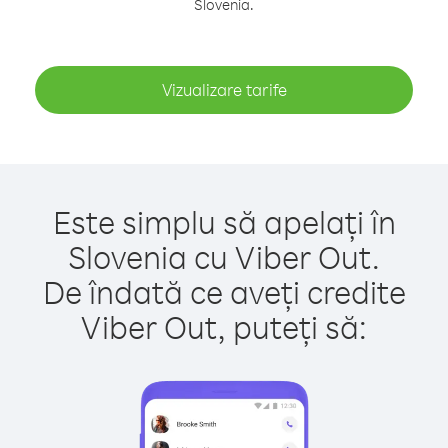
Slovenia.
Vizualizare tarife
Este simplu să apelați în
Slovenia cu Viber Out.
De îndată ce aveți credite
Viber Out, puteți să: