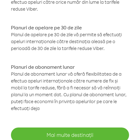
efectua apeluri către orice număr din lume la tarifele
reduse Viber.
Planuri de apelare pe 30 de zile
Planul de apelare pe 30 de zile vă permite să efectuați
apeluri internaționale către destinația aleasă pe o
perioadă de 30 de zile la tarifele reduse Viber.
Planuri de abonament lunar
Planul de abonament lunar vă oferă flexibilitatea de a
efectua apeluri internaționale către numere de fix și
mobil la tarife reduse, fără a fi necesar să vă reînnoiți
planul la un moment dat. Cu planul de abonament lunar,
puteți face economii în privința apelurilor pe care le
efectuați deja
Mai multe destinații