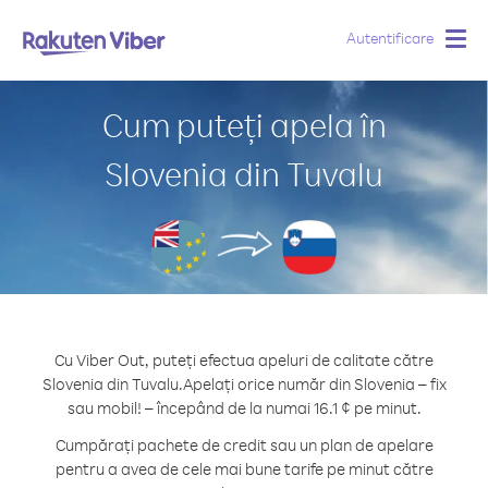
Autentificare
Togg
navig
Cum puteți apela în
Slovenia din Tuvalu
Cu Viber Out, puteți efectua apeluri de calitate către
Slovenia din Tuvalu.
Apelați orice număr din Slovenia – fix
sau mobil! – începând de la numai 16.1 ¢ pe minut.
Cumpărați pachete de credit sau un plan de apelare
pentru a avea de cele mai bune tarife pe minut către