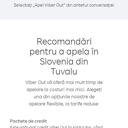
Selectați „Apel Viber Out” din antetul conversației
Recomandări
pentru a apela în
Slovenia din
Tuvalu
Viber Out vă oferă mai mult timp de
apelare la costuri mai mici. Alegeți
una din opțiunile noastre de
apelare flexibile, la tarife reduse:
Pachete de credit
Este adăugat credit Viber Out la soldul dvs. când