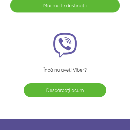
Mai multe destinații
Încă nu aveți Viber?
Descărcați acum