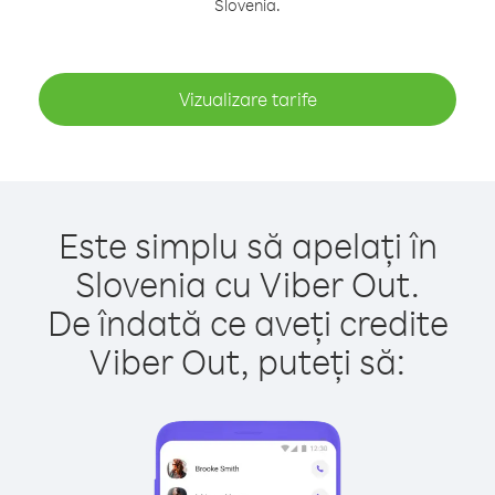
Slovenia.
Vizualizare tarife
Este simplu să apelați în
Slovenia cu Viber Out.
De îndată ce aveți credite
Viber Out, puteți să: