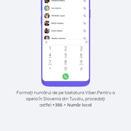
Formați numărul de pe tastatura Viber.
Pentru a
apela în Slovenia din Tuvalu, procedați
astfel:
+
+
386
Număr local