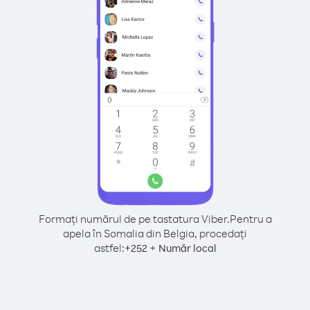
Formați numărul de pe tastatura Viber.
Pentru a
apela în Somalia din Belgia, procedați
astfel:
+
+
252
Număr local