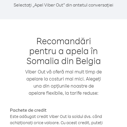
Selectați „Apel Viber Out” din antetul conversației
Recomandări
pentru a apela în
Somalia din Belgia
Viber Out vă oferă mai mult timp de
apelare la costuri mai mici. Alegeți
una din opțiunile noastre de
apelare flexibile, la tarife reduse:
Pachete de credit
Este adăugat credit Viber Out la soldul dvs. când
achiziționați orice valoare. Cu acest credit, puteți