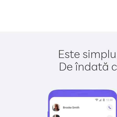
Este simplu
De îndată c