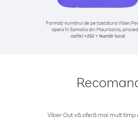
Formați numărul de pe tastatura Viber.
Pen
apela în Somalia din Mauritania, proced
astfel:
+
+
252
Număr local
Recomandă
Viber Out vă oferă mai mult timp d