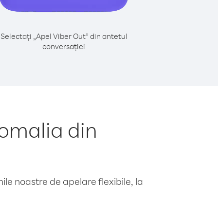
Selectați „Apel Viber Out” din antetul
conversației
omalia din
le noastre de apelare flexibile, la