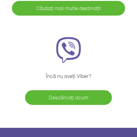
Căutați mai multe destinații
Încă nu aveți Viber?
Descărcați acum