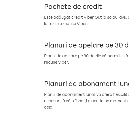
Pachete de credit
Este adăugat credit Viber Out la soldul dvs. 
la tarifele reduse Viber.
Planuri de apelare pe 30 d
Planul de apelare pe 30 de zile vă permite să 
reduse Viber.
Planuri de abonament lun
Planul de abonament lunar vă oferă flexibilita
necesar să vă reînnoiți planul la un moment d
deja