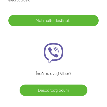
efectuați deja
Mai multe destinații
Încă nu aveți Viber?
Descărcați acum