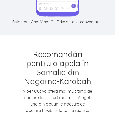
Selectați „Apel Viber Out” din antetul conversației
Recomandări
pentru a apela în
Somalia din
Nagorno-Karabah
Viber Out vă oferă mai mult timp de
apelare la costuri mai mici. Alegeți
una din opțiunile noastre de
apelare flexibile, la tarife reduse: