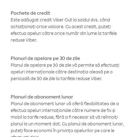
Pachete de credit
Este adăugat credit Viber Out la soldul dvs. când
achiziționați orice valoare. Cu acest credit, puteți
efectua apeluri către orice număr din lume la tarifele
reduse Viber.
Planuri de apelare pe 30 de zile
Planul de apelare pe 30 de zile vă permite să efectuați
apeluri internaționale către destinația aleasă pe o
perioadă de 30 de zile la tarifele reduse Viber.
Planuri de abonament lunar
Planul de abonament lunar vă oferă flexibilitatea de a
efectua apeluri internaționale către numere de fix și
mobil la tarife reduse, fără a fi necesar să vă reînnoiți
planul la un moment dat. Cu planul de abonament lunar,
puteți face economii în privința apelurilor pe care le