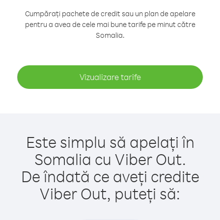
Cumpărați pachete de credit sau un plan de apelare
pentru a avea de cele mai bune tarife pe minut către
Somalia.
Vizualizare tarife
Este simplu să apelați în
Somalia cu Viber Out.
De îndată ce aveți credite
Viber Out, puteți să: