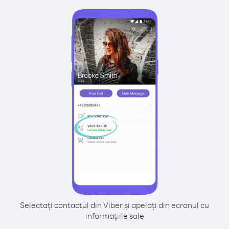
Selectați contactul din Viber și apelați din ecranul cu
informațiile sale