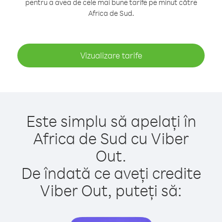
pentru a avea de cele mai bune tarife pe minut către
Africa de Sud.
Vizualizare tarife
Este simplu să apelați în
Africa de Sud cu Viber
Out.
De îndată ce aveți credite
Viber Out, puteți să: