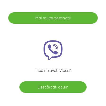
Mai multe destinații
Încă nu aveți Viber?
Descărcați acum