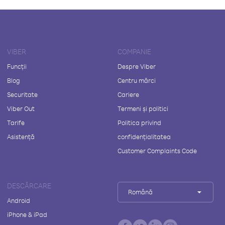
VIBER
COMPANIE
Funcții
Despre Viber
Blog
Centru mărci
Securitate
Cariere
Viber Out
Termeni și politici
Tarife
Politica privind
Asistență
confidențialitatea
Customer Complaints Code
DESCĂRCARE
Română
Android
iPhone & iPad