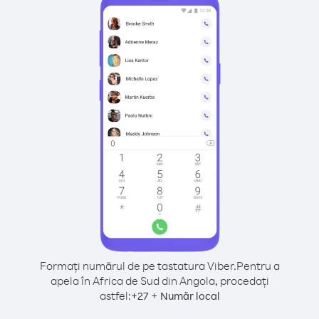
Formați numărul de pe tastatura Viber.
Pentru a
apela în Africa de Sud din Angola, procedați
astfel:
+
+
27
Număr local