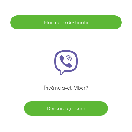
Mai multe destinații
Încă nu aveți Viber?
Descărcați acum