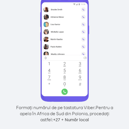
Formați numărul de pe tastatura Viber.
Pentru a
apela în Africa de Sud din Polonia, procedați
astfel:
+
+
27
Număr local