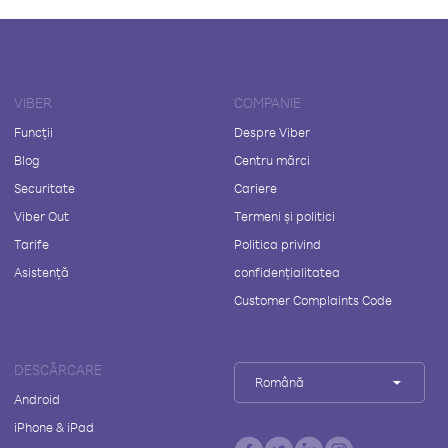
VIBER
COMPANIE
Funcții
Despre Viber
Blog
Centru mărci
Securitate
Cariere
Viber Out
Termeni și politici
Tarife
Politica privind
Asistență
confidențialitatea
Customer Complaints Code
DESCĂRCARE
Română
Android
iPhone & iPad