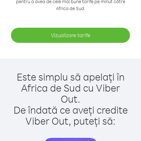
pentru a avea de cele mai bune tarife pe minut către
Africa de Sud.
Vizualizare tarife
Este simplu să apelați în
Africa de Sud cu Viber
Out.
De îndată ce aveți credite
Viber Out, puteți să: