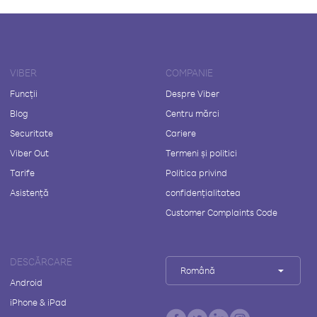
VIBER
COMPANIE
Funcții
Despre Viber
Blog
Centru mărci
Securitate
Cariere
Viber Out
Termeni și politici
Tarife
Politica privind
Asistență
confidențialitatea
Customer Complaints Code
DESCĂRCARE
Română
Android
iPhone & iPad