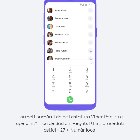
Formați numărul de pe tastatura Viber.
Pentru a
apela în Africa de Sud din Regatul Unit, procedați
astfel:
+
+
27
Număr local