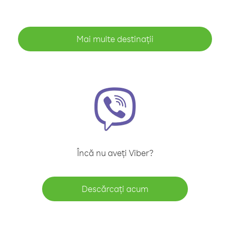
Mai multe destinații
Încă nu aveți Viber?
Descărcați acum