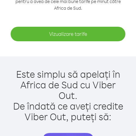
pentru a avea de cele mai bune tarife pe minut către
Africa de Sud.
Vizualizare tarife
Este simplu să apelați în
Africa de Sud cu Viber
Out.
De îndată ce aveți credite
Viber Out, puteți să: