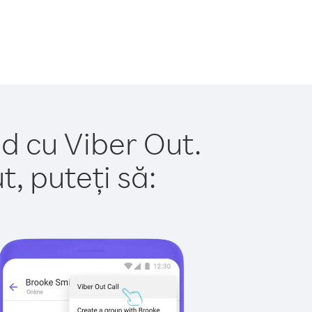
d cu Viber Out.
, puteți să: