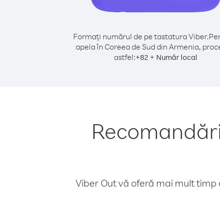
Formați numărul de pe tastatura Viber.
Pen
apela în Coreea de Sud din Armenia, proc
astfel:
+
+
82
Număr local
Recomandări 
Viber Out vă oferă mai mult timp d