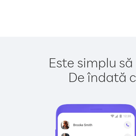
Este simplu să
De îndată c