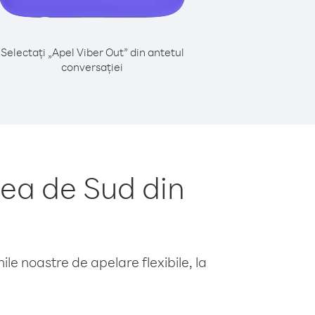
Selectați „Apel Viber Out” din antetul
conversației
ea de Sud din
le noastre de apelare flexibile, la