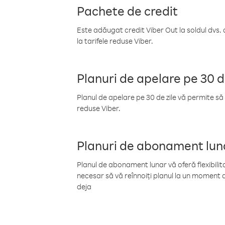
Pachete de credit
Este adăugat credit Viber Out la soldul dvs. 
la tarifele reduse Viber.
Planuri de apelare pe 30 d
Planul de apelare pe 30 de zile vă permite să 
reduse Viber.
Planuri de abonament lun
Planul de abonament lunar vă oferă flexibilita
necesar să vă reînnoiți planul la un moment d
deja