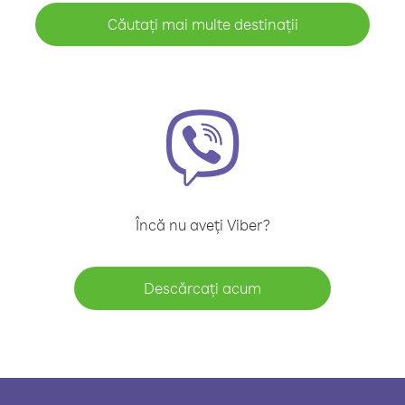
Căutați mai multe destinații
Încă nu aveți Viber?
Descărcați acum