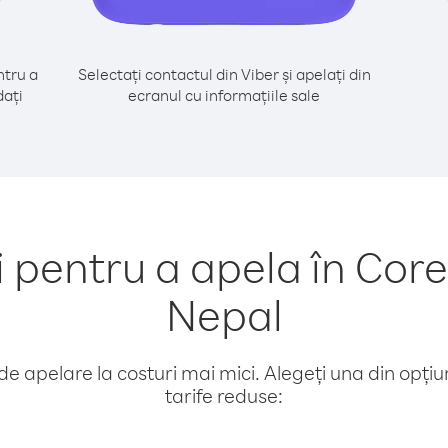
tru a
Selectați contactul din Viber și apelați din
dați
ecranul cu informațiile sale
pentru a apela în Core
Nepal
e apelare la costuri mai mici. Alegeți una din opțiuni
tarife reduse: