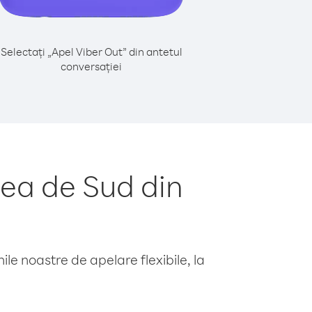
Selectați „Apel Viber Out” din antetul
conversației
ea de Sud din
le noastre de apelare flexibile, la