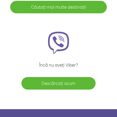
Căutați mai multe destinații
Încă nu aveți Viber?
Descărcați acum