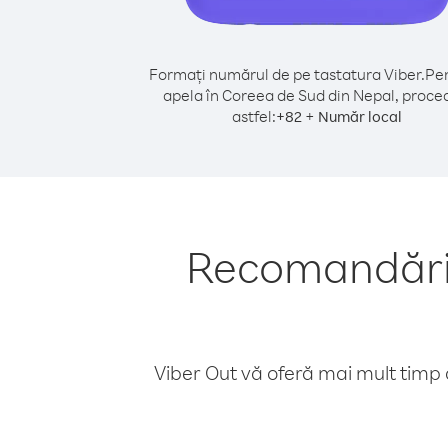
Formați numărul de pe tastatura Viber.
Pen
apela în Coreea de Sud din Nepal, proce
astfel:
+
+
82
Număr local
Recomandări 
Viber Out vă oferă mai mult timp d