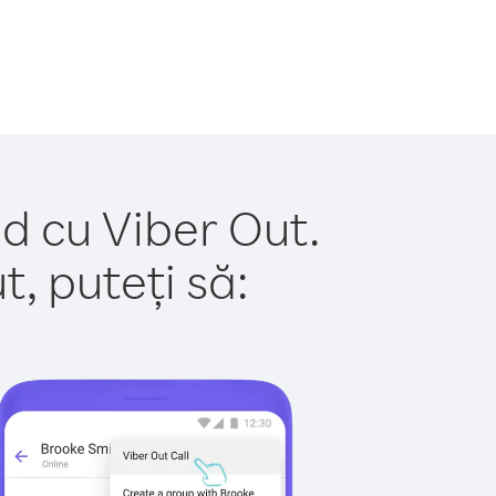
d cu Viber Out.
, puteți să: