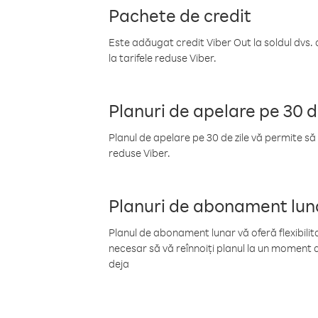
Pachete de credit
Este adăugat credit Viber Out la soldul dvs. 
la tarifele reduse Viber.
Planuri de apelare pe 30 d
Planul de apelare pe 30 de zile vă permite să 
reduse Viber.
Planuri de abonament lun
Planul de abonament lunar vă oferă flexibilita
necesar să vă reînnoiți planul la un moment d
deja