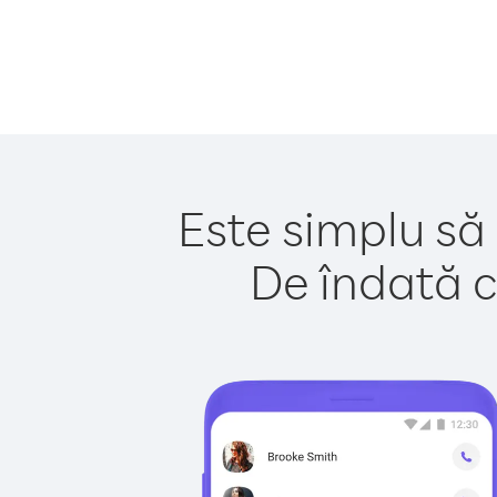
Este simplu să
De îndată c