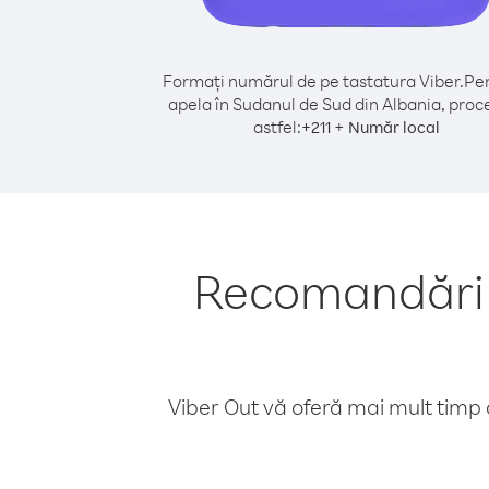
Formați numărul de pe tastatura Viber.
Pen
apela în Sudanul de Sud din Albania, proc
astfel:
+
+
211
Număr local
Recomandări p
Viber Out vă oferă mai mult timp d