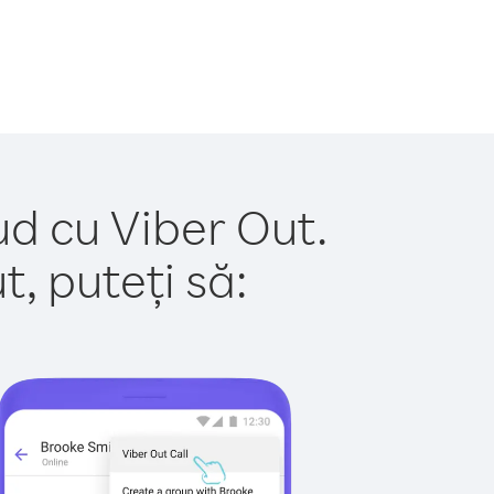
ud cu Viber Out.
, puteți să: