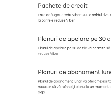
Pachete de credit
Este adăugat credit Viber Out la soldul dvs. 
la tarifele reduse Viber.
Planuri de apelare pe 30 d
Planul de apelare pe 30 de zile vă permite să 
reduse Viber.
Planuri de abonament lun
Planul de abonament lunar vă oferă flexibilita
necesar să vă reînnoiți planul la un moment d
deja