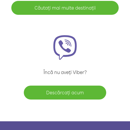
Căutați mai multe destinații
Încă nu aveți Viber?
Descărcați acum