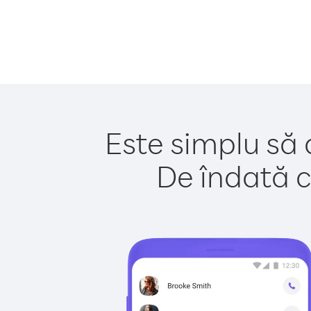
Este simplu să 
De îndată c