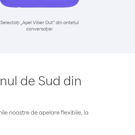
Selectați „Apel Viber Out” din antetul
conversației
nul de Sud din
le noastre de apelare flexibile, la