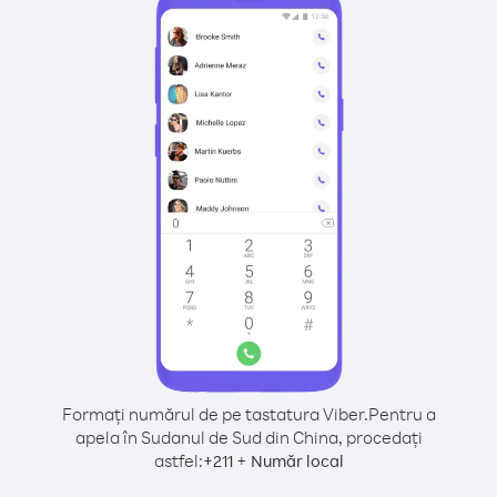
Formați numărul de pe tastatura Viber.
Pentru a
apela în Sudanul de Sud din China, procedați
astfel:
+
+
211
Număr local