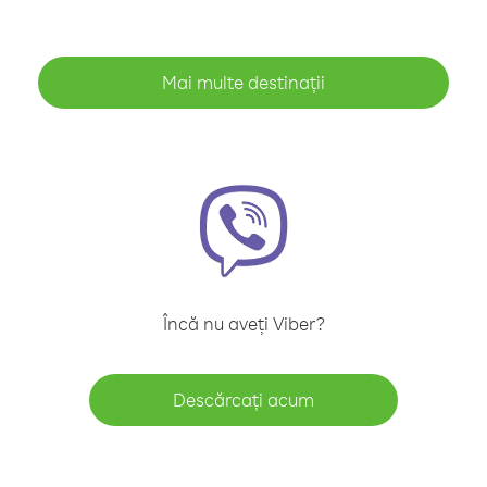
Mai multe destinații
Încă nu aveți Viber?
Descărcați acum