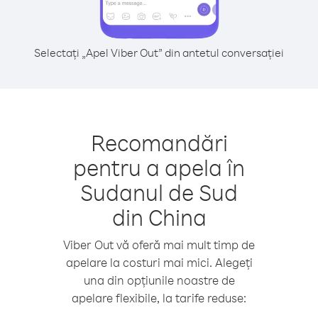
Selectați „Apel Viber Out” din antetul conversației
Recomandări
pentru a apela în
Sudanul de Sud
din China
Viber Out vă oferă mai mult timp de
apelare la costuri mai mici. Alegeți
una din opțiunile noastre de
apelare flexibile, la tarife reduse: