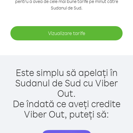
pentru a avea de cele mai bune tarife pe minut către
Sudanul de Sud.
Vizualizare tarife
Este simplu să apelați în
Sudanul de Sud cu Viber
Out.
De îndată ce aveți credite
Viber Out, puteți să: