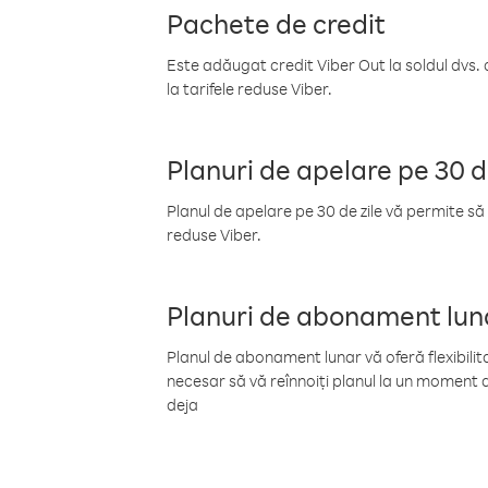
Pachete de credit
Este adăugat credit Viber Out la soldul dvs. 
la tarifele reduse Viber.
Planuri de apelare pe 30 d
Planul de apelare pe 30 de zile vă permite să 
reduse Viber.
Planuri de abonament lun
Planul de abonament lunar vă oferă flexibilita
necesar să vă reînnoiți planul la un moment d
deja