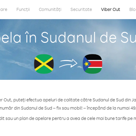
care
Funcții
Comunități
Securitate
Viber Out
Bl
ela în Sudanul de S
r Out, puteți efectua apeluri de calitate către Sudanul de Sud din 
 număr din Sudanul de Sud – fix sau mobil! – începând de la numai 49
t sau un plan de apelare pentru a avea de cele mai bune tarife pe 