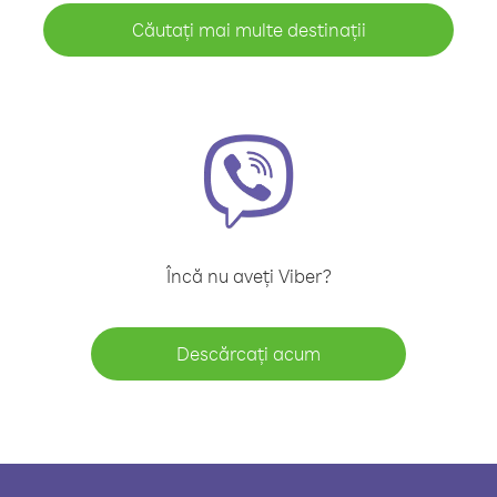
Căutați mai multe destinații
Încă nu aveți Viber?
Descărcați acum