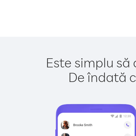
Este simplu să 
De îndată c