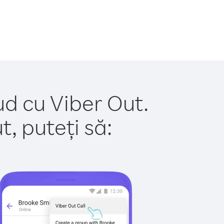
ud cu Viber Out.
, puteți să: