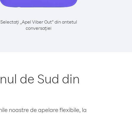
Selectați „Apel Viber Out” din antetul
conversației
nul de Sud din
le noastre de apelare flexibile, la