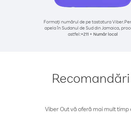
Formați numărul de pe tastatura Viber.
Pen
apela în Sudanul de Sud din Jamaica, proc
astfel:
+
+
211
Număr local
Recomandări p
Viber Out vă oferă mai mult timp d