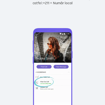
astfel:
+
+
211
Număr local