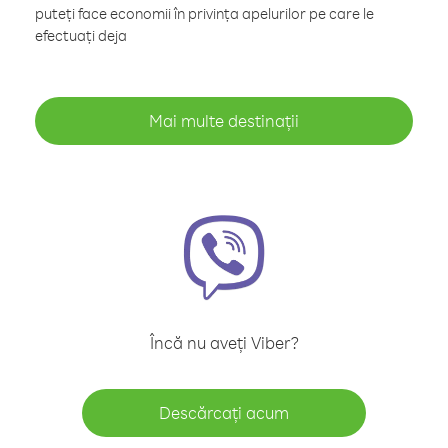
puteți face economii în privința apelurilor pe care le
efectuați deja
Mai multe destinații
Încă nu aveți Viber?
Descărcați acum