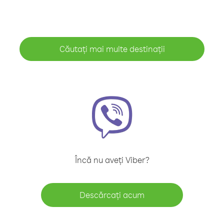
Căutați mai multe destinații
Încă nu aveți Viber?
Descărcați acum