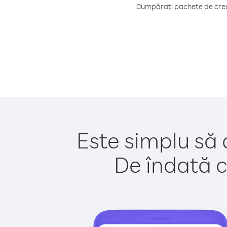
Cumpărați pachete de credi
Este simplu să 
De îndată c