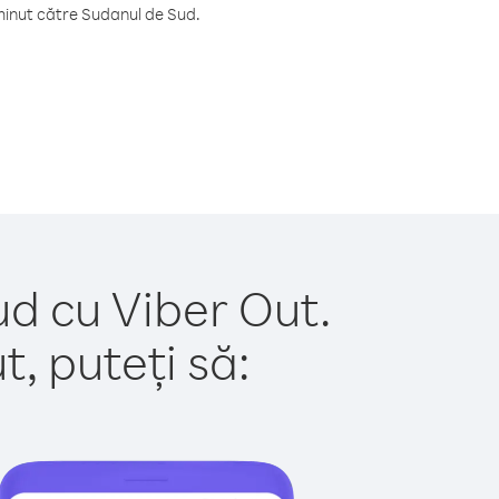
minut către Sudanul de Sud.
ud cu Viber Out.
, puteți să: