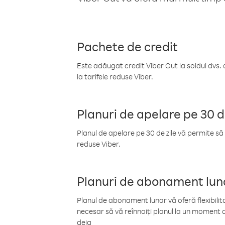
Pachete de credit
Este adăugat credit Viber Out la soldul dvs. 
la tarifele reduse Viber.
Planuri de apelare pe 30 d
Planul de apelare pe 30 de zile vă permite să 
reduse Viber.
Planuri de abonament lun
Planul de abonament lunar vă oferă flexibilita
necesar să vă reînnoiți planul la un moment d
deja