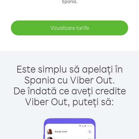
Spania.
Vizualizare tarife
Este simplu să apelați în
Spania cu Viber Out.
De îndată ce aveți credite
Viber Out, puteți să: