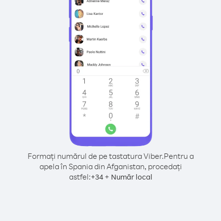
Formați numărul de pe tastatura Viber.
Pentru a
apela în Spania din Afganistan, procedați
astfel:
+
+
34
Număr local