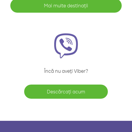
Mai multe destinații
Încă nu aveți Viber?
Descărcați acum