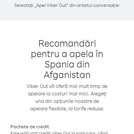
Selectați „Apel Viber Out” din antetul conversației
Recomandări
pentru a apela în
Spania din
Afganistan
Viber Out vă oferă mai mult timp de
apelare la costuri mai mici. Alegeți
una din opțiunile noastre de
apelare flexibile, la tarife reduse:
Pachete de credit
Este adăugat credit Viber Out la soldul dvs. când