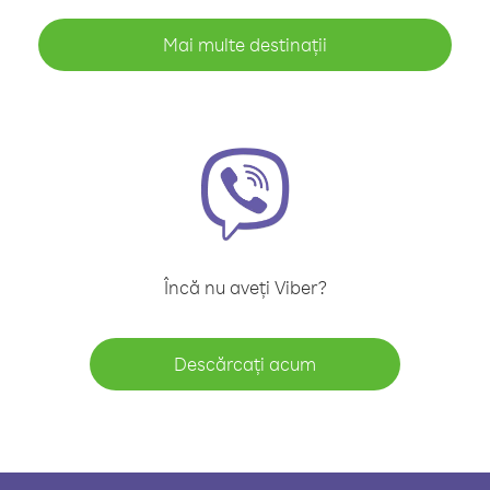
Mai multe destinații
Încă nu aveți Viber?
Descărcați acum