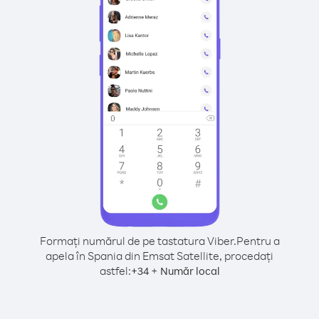
Formați numărul de pe tastatura Viber.
Pentru a
apela în Spania din Emsat Satellite, procedați
astfel:
+
+
34
Număr local