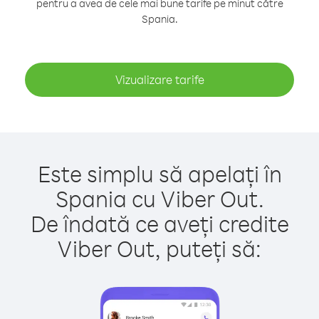
pentru a avea de cele mai bune tarife pe minut către
Spania.
Vizualizare tarife
Este simplu să apelați în
Spania cu Viber Out.
De îndată ce aveți credite
Viber Out, puteți să: