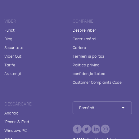
VIBER
COMPANIE
Funcții
Despre Viber
Blog
Centru mărci
Securitate
Cariere
Viber Out
Termeni și politici
Tarife
Politica privind
Asistență
confidențialitatea
Customer Complaints Code
DESCĂRCARE
Română
Android
iPhone & iPad
Windows PC