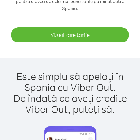
pentru a avea de cele mai bune tarife pe minut către
Spania.
Vizualizare tarife
Este simplu să apelați în
Spania cu Viber Out.
De îndată ce aveți credite
Viber Out, puteți să: