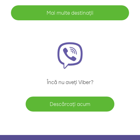
Mai multe destinații
Încă nu aveți Viber?
Descărcați acum