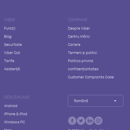
VIBER
COMPANIE
Funcții
Despre Viber
Blog
Centru mărci
Securitate
Cariere
Viber Out
Termeni și politici
Tarife
Politica privind
Asistență
confidențialitatea
Customer Complaints Code
DESCĂRCARE
Română
Android
iPhone & iPad
Windows PC