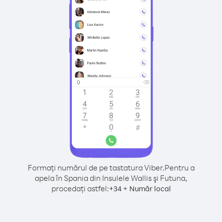
Formați numărul de pe tastatura Viber.
Pentru a
apela în Spania din Insulele Wallis şi Futuna,
procedați astfel:
+
+
34
Număr local