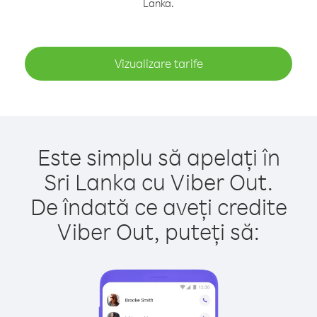
Lanka.
Vizualizare tarife
Este simplu să apelați în
Sri Lanka cu Viber Out.
De îndată ce aveți credite
Viber Out, puteți să: