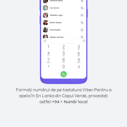
Formați numărul de pe tastatura Viber.
Pentru a
apela în Sri Lanka din Capul Verde, procedați
astfel:
+
+
94
Număr local