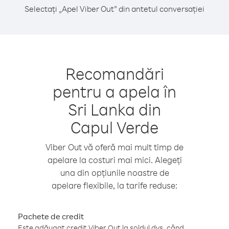
Selectați „Apel Viber Out” din antetul conversației
Recomandări
pentru a apela în
Sri Lanka din
Capul Verde
Viber Out vă oferă mai mult timp de
apelare la costuri mai mici. Alegeți
una din opțiunile noastre de
apelare flexibile, la tarife reduse:
Pachete de credit
Este adăugat credit Viber Out la soldul dvs. când