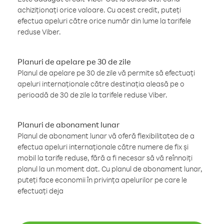
achiziționați orice valoare. Cu acest credit, puteți
efectua apeluri către orice număr din lume la tarifele
reduse Viber.
Planuri de apelare pe 30 de zile
Planul de apelare pe 30 de zile vă permite să efectuați
apeluri internaționale către destinația aleasă pe o
perioadă de 30 de zile la tarifele reduse Viber.
Planuri de abonament lunar
Planul de abonament lunar vă oferă flexibilitatea de a
efectua apeluri internaționale către numere de fix și
mobil la tarife reduse, fără a fi necesar să vă reînnoiți
planul la un moment dat. Cu planul de abonament lunar,
puteți face economii în privința apelurilor pe care le
efectuați deja