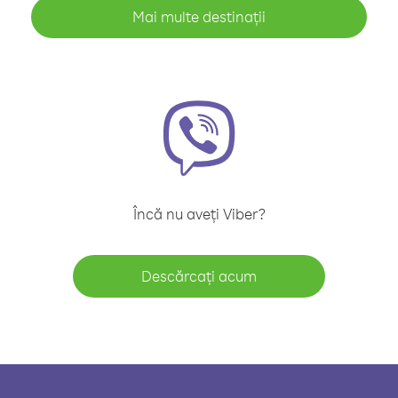
Mai multe destinații
Încă nu aveți Viber?
Descărcați acum