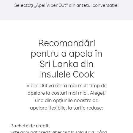
Selectați „Apel Viber Out” din antetul conversației
Recomandări
pentru a apela în
Sri Lanka din
Insulele Cook
Viber Out vă oferă mai mult timp de
apelare la costuri mai mici. Alegeți
una din opțiunile noastre de
apelare flexibile, la tarife reduse:
Pachete de credit
Este adăugat credit Viber Out la soldul dvs. când