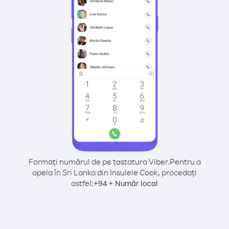
Formați numărul de pe tastatura Viber.
Pentru a
apela în Sri Lanka din Insulele Cook, procedați
astfel:
+
+
94
Număr local