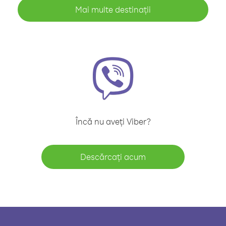
Mai multe destinații
Încă nu aveți Viber?
Descărcați acum