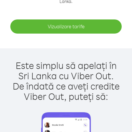
Lanka.
Vizualizare tarife
Este simplu să apelați în
Sri Lanka cu Viber Out.
De îndată ce aveți credite
Viber Out, puteți să: