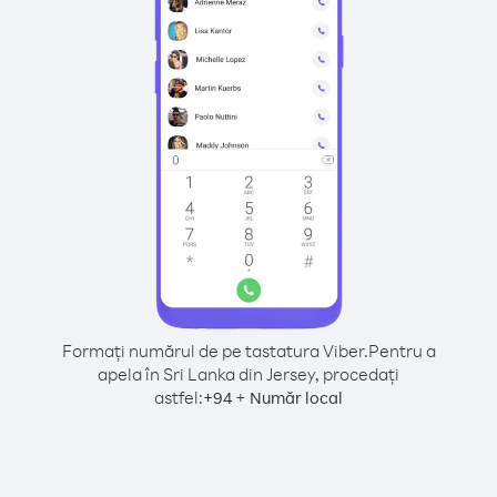
Formați numărul de pe tastatura Viber.
Pentru a
apela în Sri Lanka din Jersey, procedați
astfel:
+
+
94
Număr local