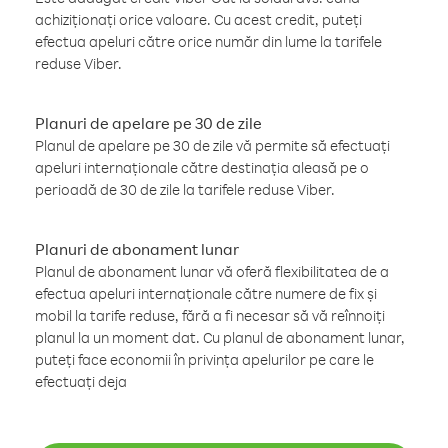
achiziționați orice valoare. Cu acest credit, puteți
efectua apeluri către orice număr din lume la tarifele
reduse Viber.
Planuri de apelare pe 30 de zile
Planul de apelare pe 30 de zile vă permite să efectuați
apeluri internaționale către destinația aleasă pe o
perioadă de 30 de zile la tarifele reduse Viber.
Planuri de abonament lunar
Planul de abonament lunar vă oferă flexibilitatea de a
efectua apeluri internaționale către numere de fix și
mobil la tarife reduse, fără a fi necesar să vă reînnoiți
planul la un moment dat. Cu planul de abonament lunar,
puteți face economii în privința apelurilor pe care le
efectuați deja