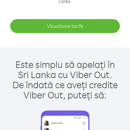
Lanka.
Vizualizare tarife
Este simplu să apelați în
Sri Lanka cu Viber Out.
De îndată ce aveți credite
Viber Out, puteți să: