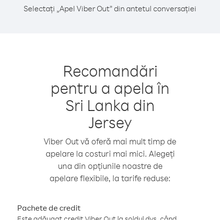
Selectați „Apel Viber Out” din antetul conversației
Recomandări
pentru a apela în
Sri Lanka din
Jersey
Viber Out vă oferă mai mult timp de
apelare la costuri mai mici. Alegeți
una din opțiunile noastre de
apelare flexibile, la tarife reduse:
Pachete de credit
Este adăugat credit Viber Out la soldul dvs. când