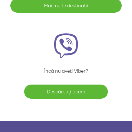
Mai multe destinații
Încă nu aveți Viber?
Descărcați acum