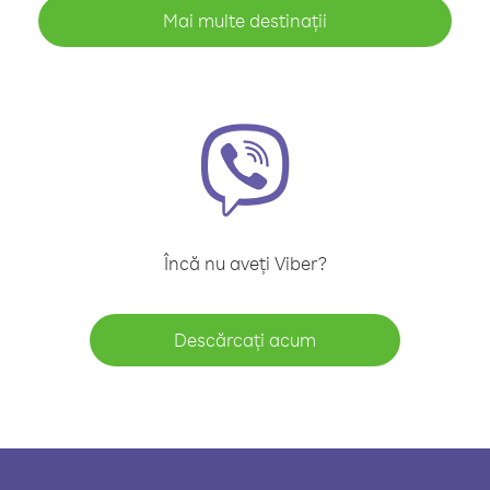
Mai multe destinații
Încă nu aveți Viber?
Descărcați acum