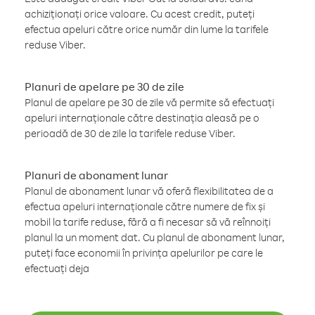
achiziționați orice valoare. Cu acest credit, puteți
efectua apeluri către orice număr din lume la tarifele
reduse Viber.
Planuri de apelare pe 30 de zile
Planul de apelare pe 30 de zile vă permite să efectuați
apeluri internaționale către destinația aleasă pe o
perioadă de 30 de zile la tarifele reduse Viber.
Planuri de abonament lunar
Planul de abonament lunar vă oferă flexibilitatea de a
efectua apeluri internaționale către numere de fix și
mobil la tarife reduse, fără a fi necesar să vă reînnoiți
planul la un moment dat. Cu planul de abonament lunar,
puteți face economii în privința apelurilor pe care le
efectuați deja