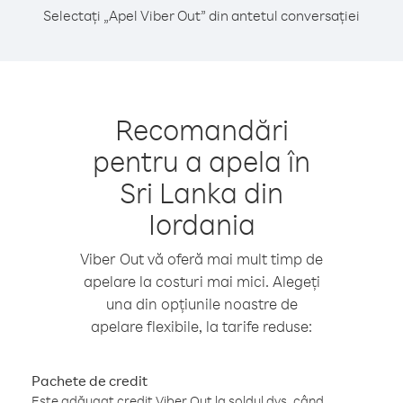
Selectați „Apel Viber Out” din antetul conversației
Recomandări
pentru a apela în
Sri Lanka din
Iordania
Viber Out vă oferă mai mult timp de
apelare la costuri mai mici. Alegeți
una din opțiunile noastre de
apelare flexibile, la tarife reduse:
Pachete de credit
Este adăugat credit Viber Out la soldul dvs. când