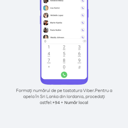
Formați numărul de pe tastatura Viber.
Pentru a
apela în Sri Lanka din Iordania, procedați
astfel:
+
+
94
Număr local