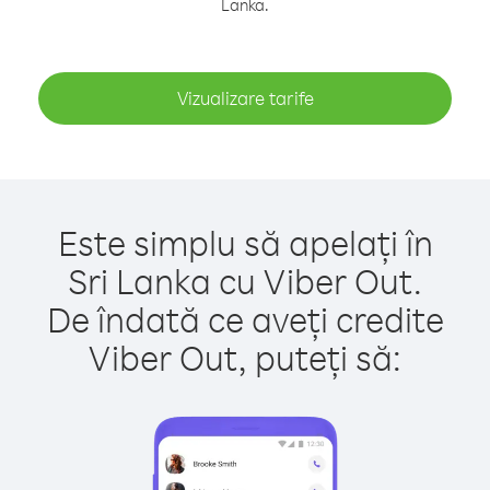
Lanka.
Vizualizare tarife
Este simplu să apelați în
Sri Lanka cu Viber Out.
De îndată ce aveți credite
Viber Out, puteți să: