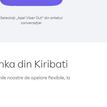
Selectați „Apel Viber Out” din antetul
conversației
ka din Kiribati
le noastre de apelare flexibile, la