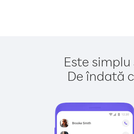
Este simplu 
De îndată c