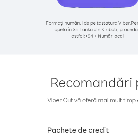
Formați numărul de pe tastatura Viber.
Pen
apela în Sri Lanka din Kiribati, proceda
astfel:
+
+
94
Număr local
Recomandări pe
Viber Out vă oferă mai mult timp d
Pachete de credit