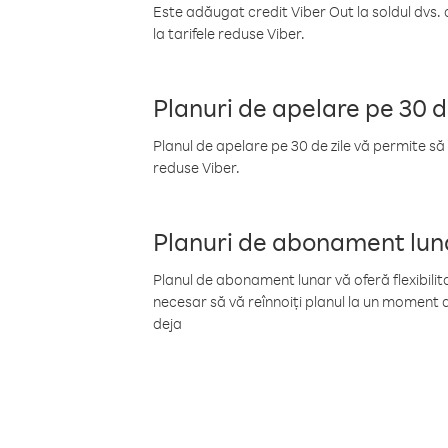
Este adăugat credit Viber Out la soldul dvs. 
la tarifele reduse Viber.
Planuri de apelare pe 30 d
Planul de apelare pe 30 de zile vă permite să 
reduse Viber.
Planuri de abonament lun
Planul de abonament lunar vă oferă flexibilita
necesar să vă reînnoiți planul la un moment d
deja