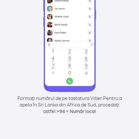
Formați numărul de pe tastatura Viber.
Pentru a
apela în Sri Lanka din Africa de Sud, procedați
astfel:
+
+
94
Număr local