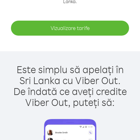
Lanka.
Vizualizare tarife
Este simplu să apelați în
Sri Lanka cu Viber Out.
De îndată ce aveți credite
Viber Out, puteți să: