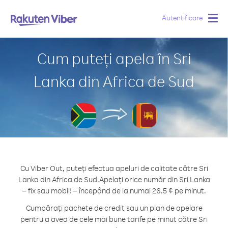
Autentificare
Togg
navig
Cum puteți apela în Sri
Lanka din Africa de Sud
Cu Viber Out, puteți efectua apeluri de calitate către Sri
Lanka din Africa de Sud.
Apelați orice număr din Sri Lanka
– fix sau mobil! – începând de la numai 26.5 ¢ pe minut.
Cumpărați pachete de credit sau un plan de apelare
pentru a avea de cele mai bune tarife pe minut către Sri