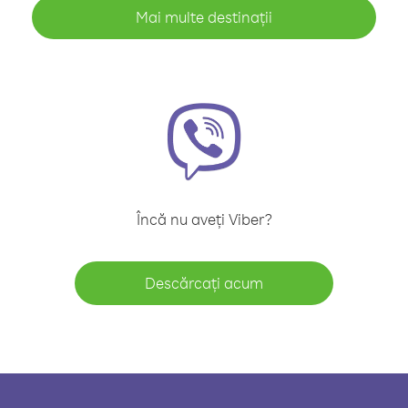
Mai multe destinații
Încă nu aveți Viber?
Descărcați acum