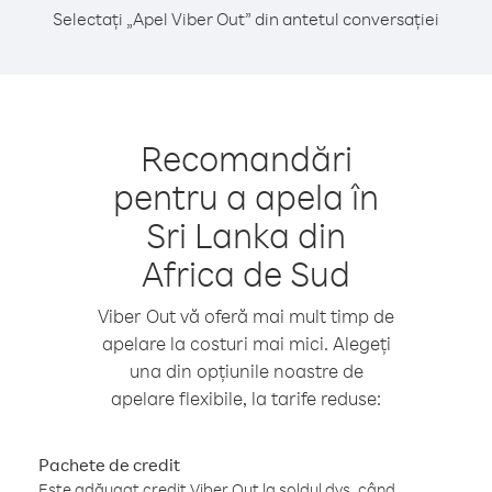
Selectați „Apel Viber Out” din antetul conversației
Recomandări
pentru a apela în
Sri Lanka din
Africa de Sud
Viber Out vă oferă mai mult timp de
apelare la costuri mai mici. Alegeți
una din opțiunile noastre de
apelare flexibile, la tarife reduse:
Pachete de credit
Este adăugat credit Viber Out la soldul dvs. când