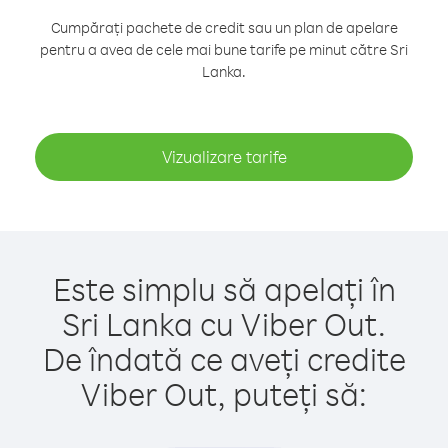
Cumpărați pachete de credit sau un plan de apelare
pentru a avea de cele mai bune tarife pe minut către Sri
Lanka.
Vizualizare tarife
Este simplu să apelați în
Sri Lanka cu Viber Out.
De îndată ce aveți credite
Viber Out, puteți să: