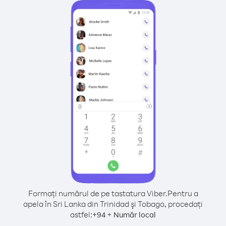
Formați numărul de pe tastatura Viber.
Pentru a
apela în Sri Lanka din Trinidad şi Tobago, procedați
astfel:
+
+
94
Număr local