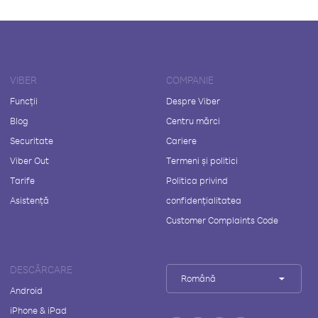
VIBER
COMPANIE
Funcții
Despre Viber
Blog
Centru mărci
Securitate
Cariere
Viber Out
Termeni și politici
Tarife
Politica privind
Asistență
confidențialitatea
Customer Complaints Code
DESCĂRCARE
Română
Android
iPhone & iPad