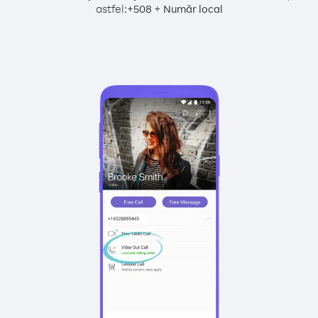
astfel:
+
+
508
Număr local