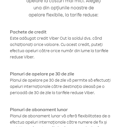
apelare la costuri mai mici. Alegeți
una din opțiunile noastre de
apelare flexibile, la tarife reduse:
Pachete de credit
Este adăugat credit Viber Out la soldul dvs. când
achiziționați orice valoare. Cu acest credit, puteți
efectua apeluri către orice număr din lume la tarifele
reduse Viber.
Planuri de apelare pe 30 de zile
Planul de apelare pe 30 de zile vă permite să efectuați
apeluri internaționale către destinația aleasă pe o
perioadă de 30 de zile la tarifele reduse Viber.
Planuri de abonament lunar
Planul de abonament lunar vă oferă flexibilitatea de a
efectua apeluri internaționale către numere de fix și