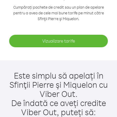
Cumpărați pachete de credit sau un plan de apelare
pentru a avea de cele mai bune tarife pe minut către
Sfinţii Pierre şi Miquelon.
Vizualizare tarife
Este simplu să apelați în
Sfinţii Pierre şi Miquelon cu
Viber Out.
De îndată ce aveți credite
Viber Out, puteți să: