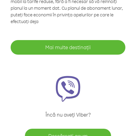
mobil la tarife reduse, fără a fi necesar să vă reînnoiți
planul la un moment dat. Cu planul de abonament lunar,
puteți face economii în privința apelurilor pe care le
efectuați deja
Mai multe destinații
Încă nu aveți Viber?
Descărcați acum