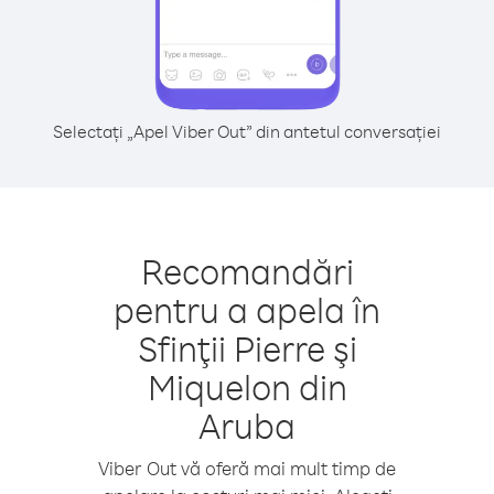
Selectați „Apel Viber Out” din antetul conversației
Recomandări
pentru a apela în
Sfinţii Pierre şi
Miquelon din
Aruba
Viber Out vă oferă mai mult timp de