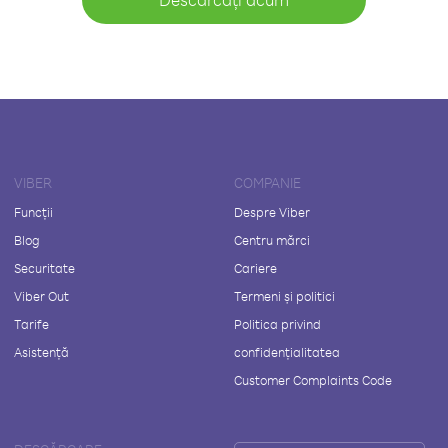
VIBER
COMPANIE
Funcții
Despre Viber
Blog
Centru mărci
Securitate
Cariere
Viber Out
Termeni și politici
Tarife
Politica privind
Asistență
confidențialitatea
Customer Complaints Code