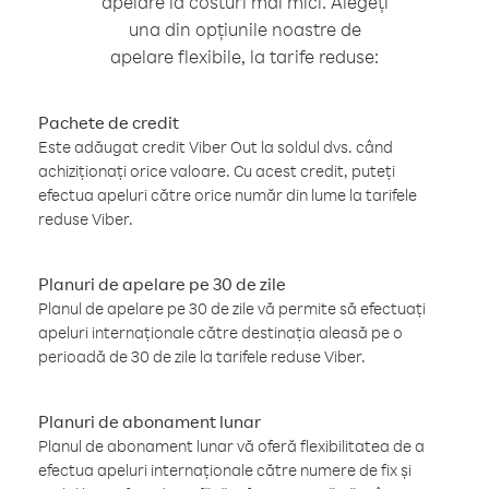
apelare la costuri mai mici. Alegeți
una din opțiunile noastre de
apelare flexibile, la tarife reduse:
Pachete de credit
Este adăugat credit Viber Out la soldul dvs. când
achiziționați orice valoare. Cu acest credit, puteți
efectua apeluri către orice număr din lume la tarifele
reduse Viber.
Planuri de apelare pe 30 de zile
Planul de apelare pe 30 de zile vă permite să efectuați
apeluri internaționale către destinația aleasă pe o
perioadă de 30 de zile la tarifele reduse Viber.
Planuri de abonament lunar
Planul de abonament lunar vă oferă flexibilitatea de a
efectua apeluri internaționale către numere de fix și