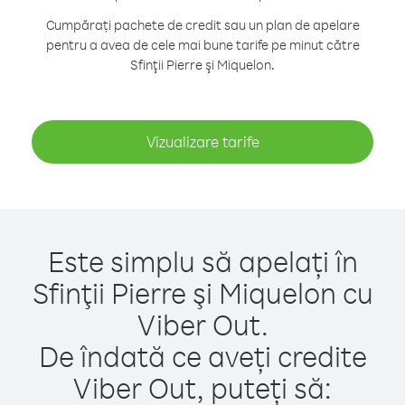
Cumpărați pachete de credit sau un plan de apelare
pentru a avea de cele mai bune tarife pe minut către
Sfinţii Pierre şi Miquelon.
Vizualizare tarife
Este simplu să apelați în
Sfinţii Pierre şi Miquelon cu
Viber Out.
De îndată ce aveți credite
Viber Out, puteți să: