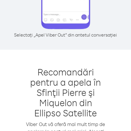
Selectați „Apel Viber Out” din antetul conversației
Recomandări
pentru a apela în
Sfinţii Pierre şi
Miquelon din
Ellipso Satellite
Viber Out vă oferă mai mult timp de