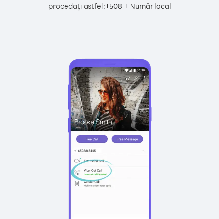
procedați astfel:
+
+
508
Număr local