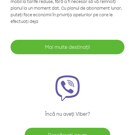
mobil la tarife reduse, fără a fi necesar să vă reînnoiți
planul la un moment dat. Cu planul de abonament lunar,
puteți face economii în privința apelurilor pe care le
efectuați deja
Mai multe destinații
Încă nu aveți Viber?
Descărcați acum