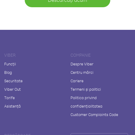
VIBER
COMPANIE
Funcții
Despre Viber
Blog
Centru mărci
Securitate
Cariere
Viber Out
Termeni și politici
Tarife
Politica privind
Asistență
confidențialitatea
Customer Complaints Code