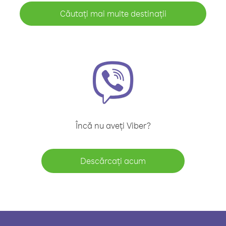
Căutați mai multe destinații
Încă nu aveți Viber?
Descărcați acum