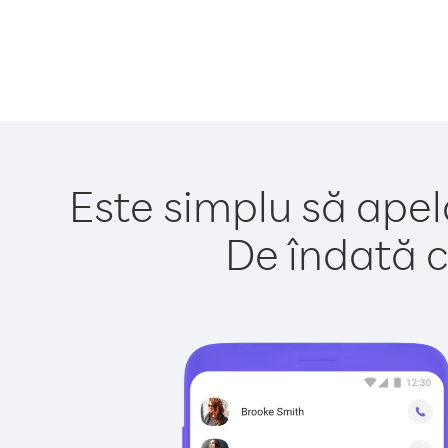
Este simplu să apela
De îndată c