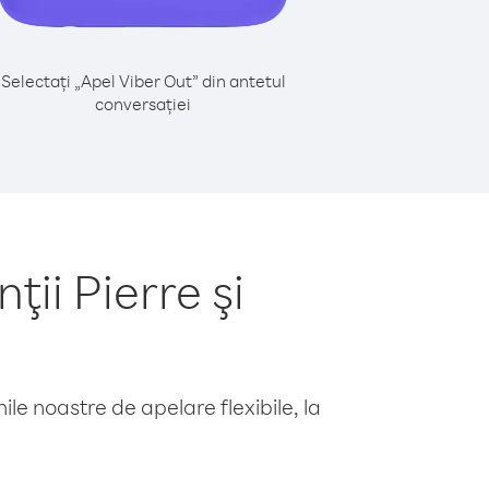
Selectați „Apel Viber Out” din antetul
conversației
ii Pierre şi
le noastre de apelare flexibile, la