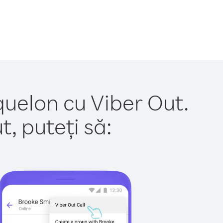
iquelon cu Viber Out.
, puteți să: