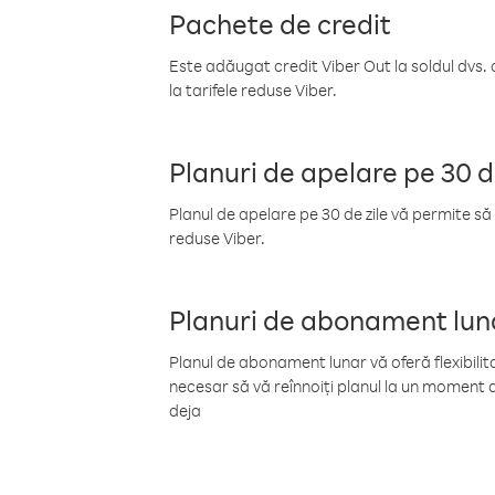
Pachete de credit
Este adăugat credit Viber Out la soldul dvs. 
la tarifele reduse Viber.
Planuri de apelare pe 30 d
Planul de apelare pe 30 de zile vă permite să 
reduse Viber.
Planuri de abonament lun
Planul de abonament lunar vă oferă flexibilita
necesar să vă reînnoiți planul la un moment d
deja