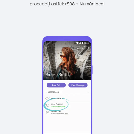
procedați astfel:
+
+
508
Număr local