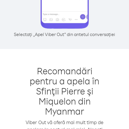
Selectați „Apel Viber Out” din antetul conversației
Recomandări
pentru a apela în
Sfinţii Pierre şi
Miquelon din
Myanmar
Viber Out vă oferă mai mult timp de