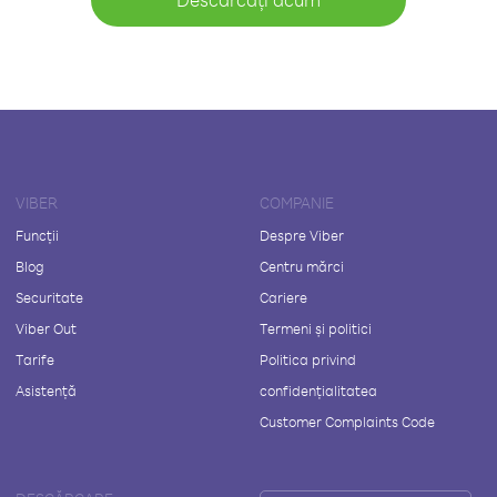
VIBER
COMPANIE
Funcții
Despre Viber
Blog
Centru mărci
Securitate
Cariere
Viber Out
Termeni și politici
Tarife
Politica privind
Asistență
confidențialitatea
Customer Complaints Code