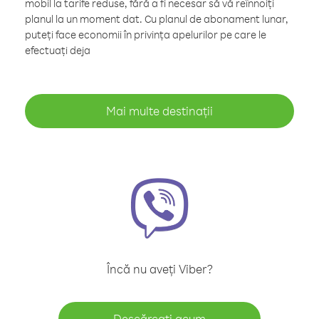
mobil la tarife reduse, fără a fi necesar să vă reînnoiți
planul la un moment dat. Cu planul de abonament lunar,
puteți face economii în privința apelurilor pe care le
efectuați deja
Mai multe destinații
Încă nu aveți Viber?
Descărcați acum