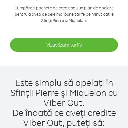
Cumpărați pachete de credit sau un plan de apelare
pentru a avea de cele mai bune tarife pe minut către
Sfinţii Pierre şi Miquelon.
Vizualizare tarife
Este simplu să apelați în
Sfinţii Pierre şi Miquelon cu
Viber Out.
De îndată ce aveți credite
Viber Out, puteți să: