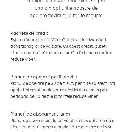
apelare la costuri mai mici. Alegeți
una din opțiunile noastre de
apelare flexibile, la tarife reduse:
Pachete de credit
Este adăugat credit Viber Out la soldul dvs. când
achiziționați orice valoare. Cu acest credit, puteți
efectua apeluri către orice număr din lume la tarifele
reduse Viber.
Planuri de apelare pe 30 de zile
Planul de apelare pe 30 de zile vă permite să efectuați
apeluri internaționale către destinația aleasă pe o
perioadă de 30 de zile la tarifele reduse Viber.
Planuri de abonament lunar
Planul de abonament lunar vă oferă flexibilitatea de a
efectua apeluri internaționale către numere de fix și