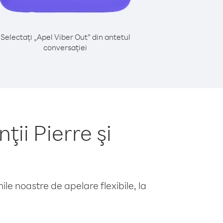
Selectați „Apel Viber Out” din antetul
conversației
ii Pierre şi
le noastre de apelare flexibile, la