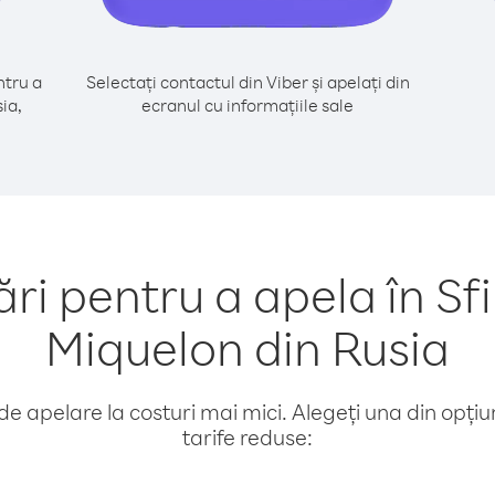
tru a
Selectați contactul din Viber și apelați din
sia,
ecranul cu informațiile sale
 pentru a apela în Sfinţ
Miquelon din Rusia
e apelare la costuri mai mici. Alegeți una din opțiuni
tarife reduse: