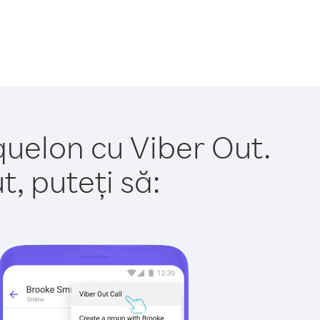
iquelon cu Viber Out.
, puteți să: