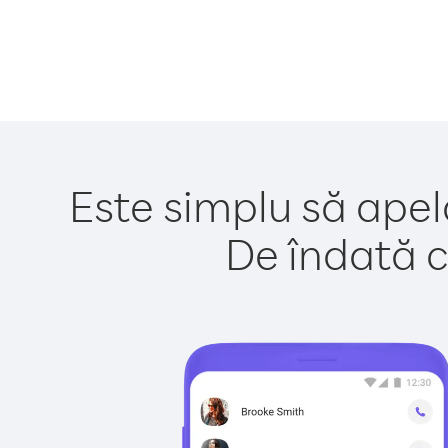
Este simplu să apela
De îndată c