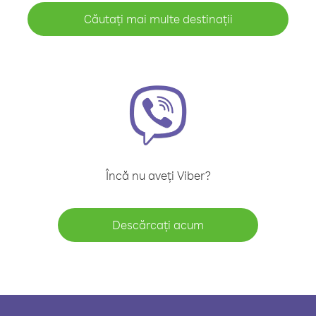
Căutați mai multe destinații
Încă nu aveți Viber?
Descărcați acum