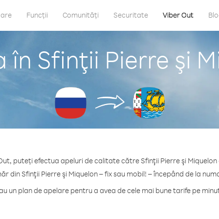
care
Funcții
Comunități
Securitate
Viber Out
Bl
în Sfinţii Pierre şi 
ut, puteți efectua apeluri de calitate către Sfinţii Pierre şi Miquelon
ăr din Sfinţii Pierre şi Miquelon – fix sau mobil! – începând de la numa
 un plan de apelare pentru a avea de cele mai bune tarife pe minut c