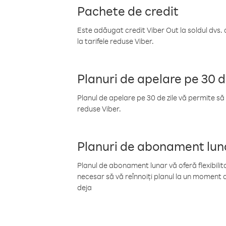
Pachete de credit
Este adăugat credit Viber Out la soldul dvs. 
la tarifele reduse Viber.
Planuri de apelare pe 30 d
Planul de apelare pe 30 de zile vă permite să 
reduse Viber.
Planuri de abonament lun
Planul de abonament lunar vă oferă flexibilita
necesar să vă reînnoiți planul la un moment d
deja