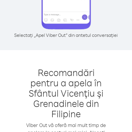
Selectați „Apel Viber Out” din antetul conversației
Recomandări
pentru a apela în
Sfântul Vicenţiu şi
Grenadinele din
Filipine
Viber Out vă oferă mai mult timp de