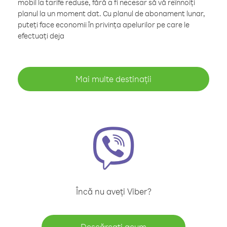
mobil la tarife reduse, fără a fi necesar să vă reînnoiți
planul la un moment dat. Cu planul de abonament lunar,
puteți face economii în privința apelurilor pe care le
efectuați deja
Mai multe destinații
Încă nu aveți Viber?
Descărcați acum