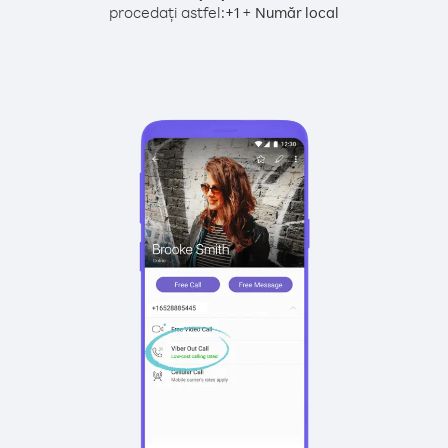
procedați astfel:
+
+
1
Număr local