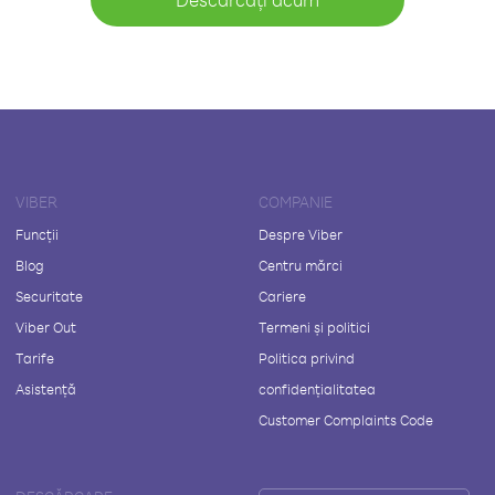
VIBER
COMPANIE
Funcții
Despre Viber
Blog
Centru mărci
Securitate
Cariere
Viber Out
Termeni și politici
Tarife
Politica privind
Asistență
confidențialitatea
Customer Complaints Code