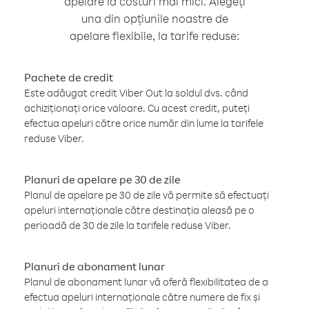
apelare la costuri mai mici. Alegeți
una din opțiunile noastre de
apelare flexibile, la tarife reduse:
Pachete de credit
Este adăugat credit Viber Out la soldul dvs. când
achiziționați orice valoare. Cu acest credit, puteți
efectua apeluri către orice număr din lume la tarifele
reduse Viber.
Planuri de apelare pe 30 de zile
Planul de apelare pe 30 de zile vă permite să efectuați
apeluri internaționale către destinația aleasă pe o
perioadă de 30 de zile la tarifele reduse Viber.
Planuri de abonament lunar
Planul de abonament lunar vă oferă flexibilitatea de a
efectua apeluri internaționale către numere de fix și