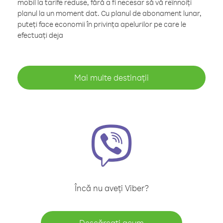
mobil la tarife reduse, fără a fi necesar să vă reînnoiți
planul la un moment dat. Cu planul de abonament lunar,
puteți face economii în privința apelurilor pe care le
efectuați deja
Mai multe destinații
Încă nu aveți Viber?
Descărcați acum