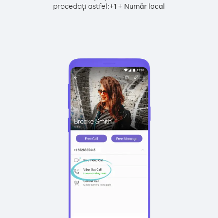
procedați astfel:
+
+
1
Număr local