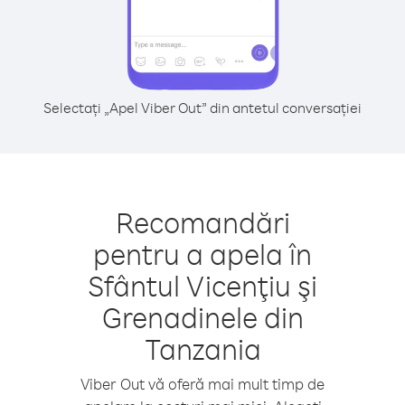
Selectați „Apel Viber Out” din antetul conversației
Recomandări
pentru a apela în
Sfântul Vicenţiu şi
Grenadinele din
Tanzania
Viber Out vă oferă mai mult timp de