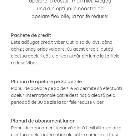
apelare la costuri mai mici. Alegeți
una din opțiunile noastre de
apelare flexibile, la tarife reduse:
Pachete de credit
Este adăugat credit Viber Out la soldul dvs. când
achiziționați orice valoare. Cu acest credit, puteți
efectua apeluri către orice număr din lume la tarifele
reduse Viber.
Planuri de apelare pe 30 de zile
Planul de apelare pe 30 de zile vă permite să efectuați
apeluri internaționale către destinația aleasă pe o
perioadă de 30 de zile la tarifele reduse Viber.
Planuri de abonament lunar
Planul de abonament lunar vă oferă flexibilitatea de a
efectua apeluri internaționale către numere de fix și