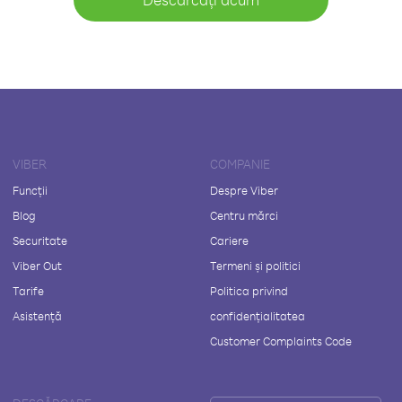
VIBER
COMPANIE
Funcții
Despre Viber
Blog
Centru mărci
Securitate
Cariere
Viber Out
Termeni și politici
Tarife
Politica privind
Asistență
confidențialitatea
Customer Complaints Code