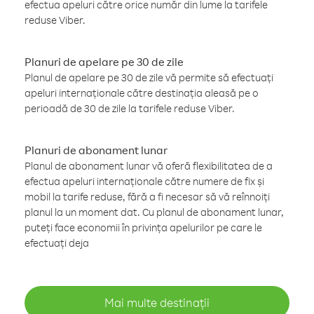
efectua apeluri către orice număr din lume la tarifele
reduse Viber.
Planuri de apelare pe 30 de zile
Planul de apelare pe 30 de zile vă permite să efectuați
apeluri internaționale către destinația aleasă pe o
perioadă de 30 de zile la tarifele reduse Viber.
Planuri de abonament lunar
Planul de abonament lunar vă oferă flexibilitatea de a
efectua apeluri internaționale către numere de fix și
mobil la tarife reduse, fără a fi necesar să vă reînnoiți
planul la un moment dat. Cu planul de abonament lunar,
puteți face economii în privința apelurilor pe care le
efectuați deja
Mai multe destinații