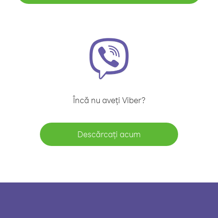
Încă nu aveți Viber?
Descărcați acum