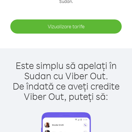
Sudan.
Vizualizare tarife
Este simplu să apelați în
Sudan cu Viber Out.
De îndată ce aveți credite
Viber Out, puteți să: