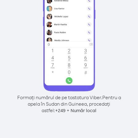
Formați numărul de pe tastatura Viber.
Pentru a
apela în Sudan din Guineea, procedați
astfel:
+
+
249
Număr local