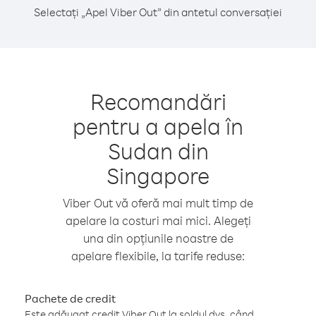
Selectați „Apel Viber Out” din antetul conversației
Recomandări
pentru a apela în
Sudan din
Singapore
Viber Out vă oferă mai mult timp de
apelare la costuri mai mici. Alegeți
una din opțiunile noastre de
apelare flexibile, la tarife reduse:
Pachete de credit
Este adăugat credit Viber Out la soldul dvs. când