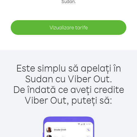
Sudan.
Vizualizare tarife
Este simplu să apelați în
Sudan cu Viber Out.
De îndată ce aveți credite
Viber Out, puteți să: