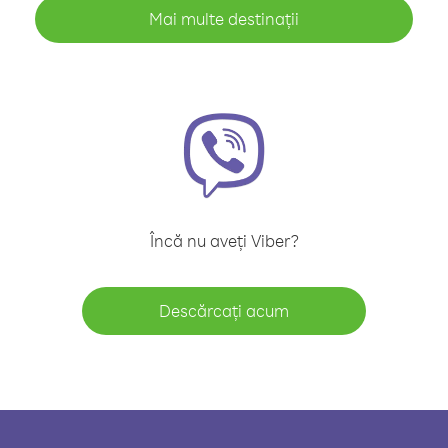
Mai multe destinații
Încă nu aveți Viber?
Descărcați acum