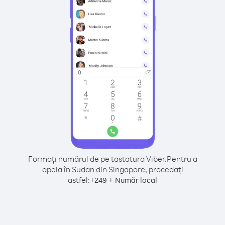
Formați numărul de pe tastatura Viber.
Pentru a
apela în Sudan din Singapore, procedați
astfel:
+
+
249
Număr local