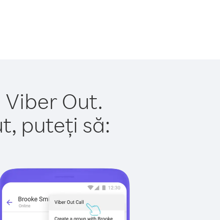
 Viber Out.
, puteți să: