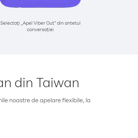
Selectați „Apel Viber Out” din antetul
conversației
an din Taiwan
le noastre de apelare flexibile, la