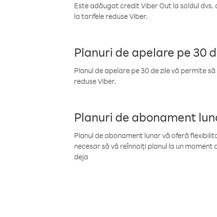
Este adăugat credit Viber Out la soldul dvs. 
la tarifele reduse Viber.
Planuri de apelare pe 30 d
Planul de apelare pe 30 de zile vă permite să 
reduse Viber.
Planuri de abonament lun
Planul de abonament lunar vă oferă flexibilita
necesar să vă reînnoiți planul la un moment d
deja