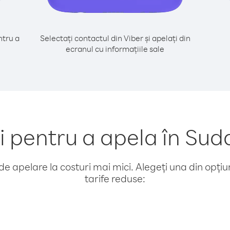
tru a
Selectați contactul din Viber și apelați din
ecranul cu informațiile sale
pentru a apela în Sud
e apelare la costuri mai mici. Alegeți una din opțiuni
tarife reduse: