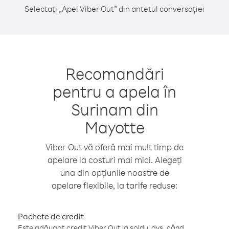
Selectați „Apel Viber Out” din antetul conversației
Recomandări
pentru a apela în
Surinam din
Mayotte
Viber Out vă oferă mai mult timp de
apelare la costuri mai mici. Alegeți
una din opțiunile noastre de
apelare flexibile, la tarife reduse:
Pachete de credit
Este adăugat credit Viber Out la soldul dvs. când