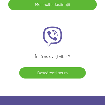
Mai multe destinații
Încă nu aveți Viber?
Descărcați acum