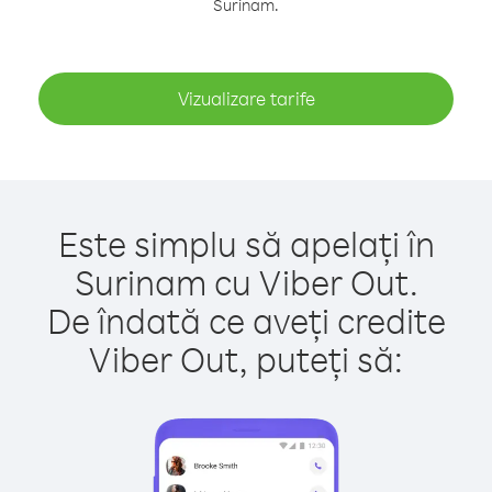
Surinam.
Vizualizare tarife
Este simplu să apelați în
Surinam cu Viber Out.
De îndată ce aveți credite
Viber Out, puteți să: