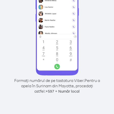
Formați numărul de pe tastatura Viber.
Pentru a
apela în Surinam din Mayotte, procedați
astfel:
+
+
597
Număr local