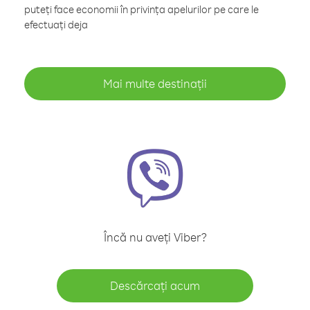
puteți face economii în privința apelurilor pe care le
efectuați deja
Mai multe destinații
Încă nu aveți Viber?
Descărcați acum