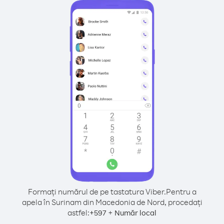
Formați numărul de pe tastatura Viber.
Pentru a
apela în Surinam din Macedonia de Nord, procedați
astfel:
+
+
597
Număr local