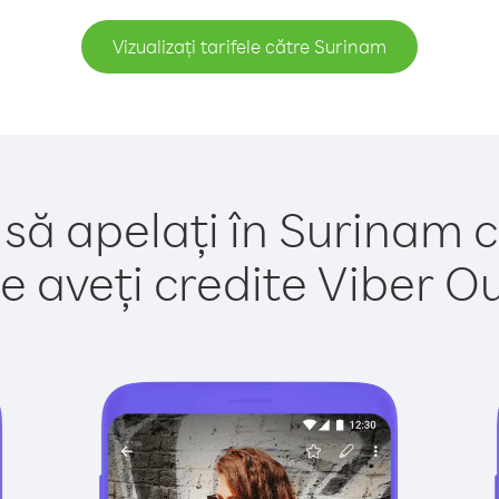
Vizualizați tarifele către Surinam
 să apelați în Surinam c
e aveți credite Viber Out