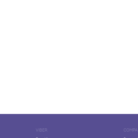
VIBER
COMPA