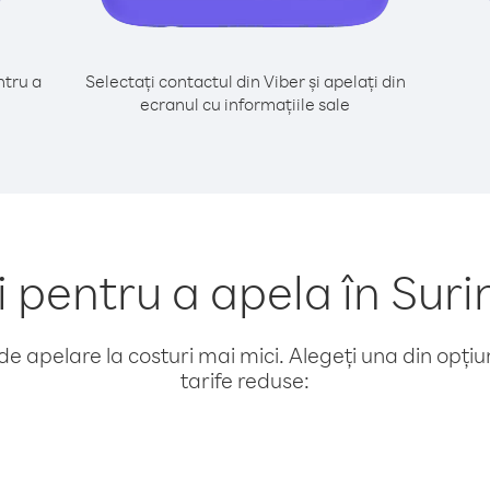
tru a
Selectați contactul din Viber și apelați din
ecranul cu informațiile sale
pentru a apela în Suri
e apelare la costuri mai mici. Alegeți una din opțiuni
tarife reduse: