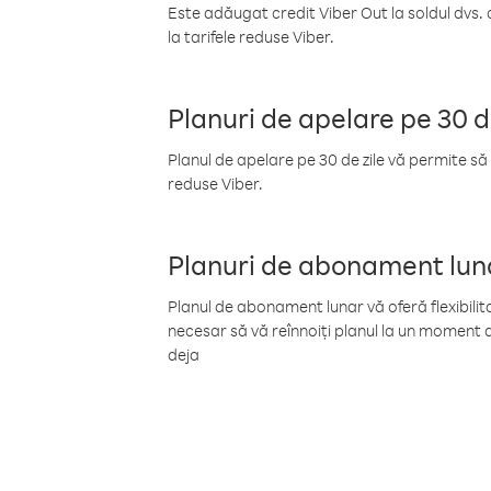
Este adăugat credit Viber Out la soldul dvs. 
la tarifele reduse Viber.
Planuri de apelare pe 30 d
Planul de apelare pe 30 de zile vă permite să 
reduse Viber.
Planuri de abonament lun
Planul de abonament lunar vă oferă flexibilita
necesar să vă reînnoiți planul la un moment d
deja