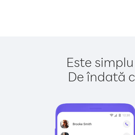
Este simplu
De îndată c