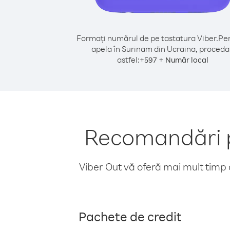
Formați numărul de pe tastatura Viber.
Pen
apela în Surinam din Ucraina, proceda
astfel:
+
+
597
Număr local
Recomandări p
Viber Out vă oferă mai mult timp d
Pachete de credit