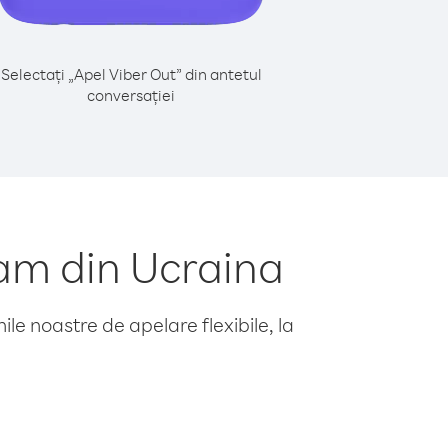
Selectați „Apel Viber Out” din antetul
conversației
am din Ucraina
le noastre de apelare flexibile, la