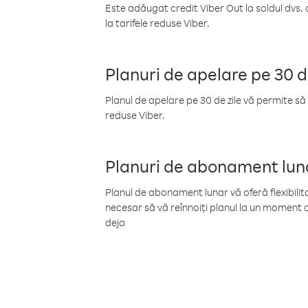
Este adăugat credit Viber Out la soldul dvs. 
la tarifele reduse Viber.
Planuri de apelare pe 30 d
Planul de apelare pe 30 de zile vă permite să 
reduse Viber.
Planuri de abonament lun
Planul de abonament lunar vă oferă flexibilita
necesar să vă reînnoiți planul la un moment d
deja