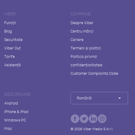
VIBER
COMPANIE
Funcții
Despre Viber
Blog
Centru mărci
Securitate
Cariere
Viber Out
Termeni și politici
Tarife
Politica privind
Asistență
confidențialitatea
Customer Complaints Code
DESCĂRCARE
Română
Android
iPhone & iPad
Windows PC
Mac
©
2026
Viber Media S.à r.l.