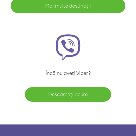
Mai multe destinații
Încă nu aveți Viber?
Descărcați acum