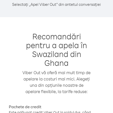
Selectați „Apel Viber Out” din antetul conversației
Recomandări
pentru a apela în
Swaziland din
Ghana
Viber Out vă oferă mai mult timp de
apelare la costuri mai mici. Alegeți
una din opțiunile noastre de
apelare flexibile, la tarife reduse:
Pachete de credit
Este adăugat credit Viber Out la soldul dvs. când