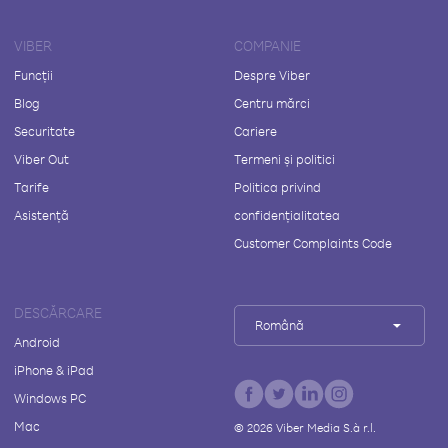
VIBER
COMPANIE
Funcții
Despre Viber
Blog
Centru mărci
Securitate
Cariere
Viber Out
Termeni și politici
Tarife
Politica privind
Asistență
confidențialitatea
Customer Complaints Code
DESCĂRCARE
Română
Android
iPhone & iPad
Windows PC
Mac
©
2026
Viber Media S.à r.l.