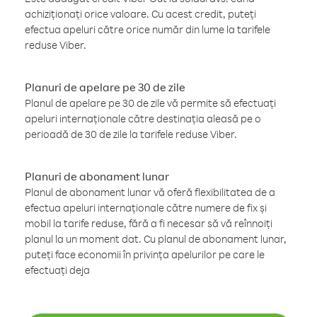
achiziționați orice valoare. Cu acest credit, puteți
efectua apeluri către orice număr din lume la tarifele
reduse Viber.
Planuri de apelare pe 30 de zile
Planul de apelare pe 30 de zile vă permite să efectuați
apeluri internaționale către destinația aleasă pe o
perioadă de 30 de zile la tarifele reduse Viber.
Planuri de abonament lunar
Planul de abonament lunar vă oferă flexibilitatea de a
efectua apeluri internaționale către numere de fix și
mobil la tarife reduse, fără a fi necesar să vă reînnoiți
planul la un moment dat. Cu planul de abonament lunar,
puteți face economii în privința apelurilor pe care le
efectuați deja