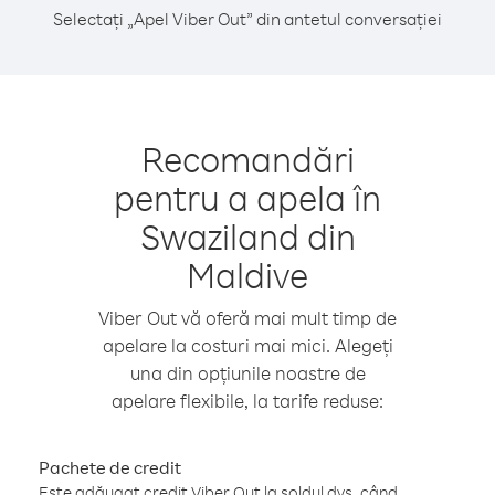
Selectați „Apel Viber Out” din antetul conversației
Recomandări
pentru a apela în
Swaziland din
Maldive
Viber Out vă oferă mai mult timp de
apelare la costuri mai mici. Alegeți
una din opțiunile noastre de
apelare flexibile, la tarife reduse:
Pachete de credit
Este adăugat credit Viber Out la soldul dvs. când