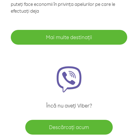
puteți face economii în privința apelurilor pe care le
efectuați deja
Mai multe destinații
Încă nu aveți Viber?
Descărcați acum