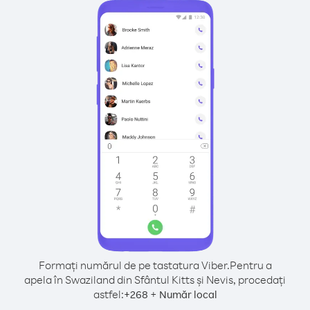
Formați numărul de pe tastatura Viber.
Pentru a
apela în Swaziland din Sfântul Kitts și Nevis, procedați
astfel:
+
+
268
Număr local