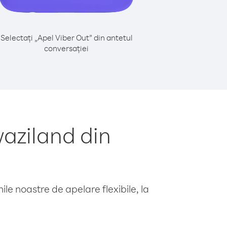
Selectați „Apel Viber Out” din antetul
conversației
aziland din
le noastre de apelare flexibile, la