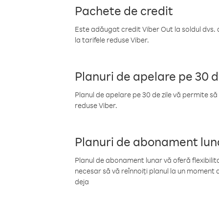
Pachete de credit
Este adăugat credit Viber Out la soldul dvs. 
la tarifele reduse Viber.
Planuri de apelare pe 30 d
Planul de apelare pe 30 de zile vă permite să 
reduse Viber.
Planuri de abonament lun
Planul de abonament lunar vă oferă flexibilita
necesar să vă reînnoiți planul la un moment d
deja