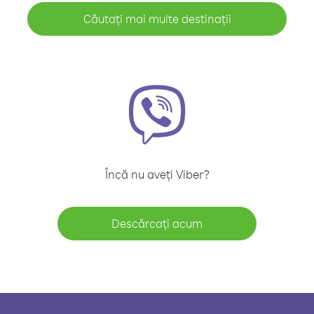
Căutați mai multe destinații
Încă nu aveți Viber?
Descărcați acum