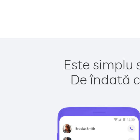
Este simplu 
De îndată c