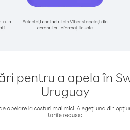
tru a
Selectați contactul din Viber și apelați din
ați
ecranul cu informațiile sale
i pentru a apela în Sw
Uruguay
e apelare la costuri mai mici. Alegeți una din opțiuni
tarife reduse: