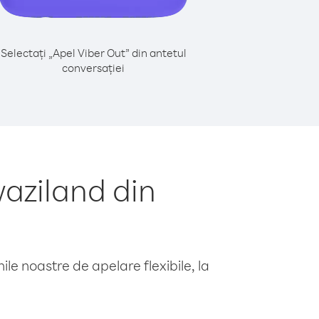
Selectați „Apel Viber Out” din antetul
conversației
aziland din
le noastre de apelare flexibile, la