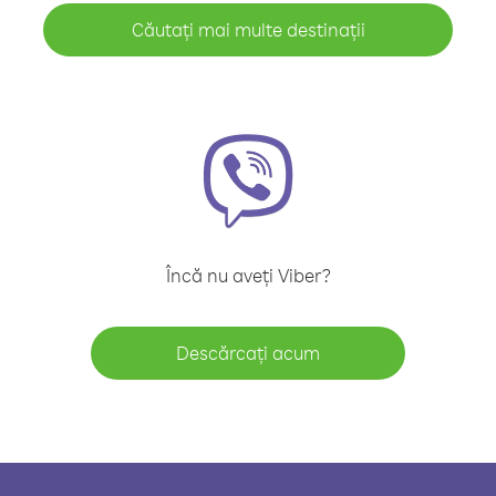
Căutați mai multe destinații
Încă nu aveți Viber?
Descărcați acum