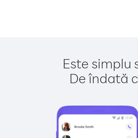
Este simplu 
De îndată c