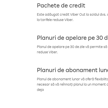
Pachete de credit
Este adăugat credit Viber Out la soldul dvs. 
la tarifele reduse Viber.
Planuri de apelare pe 30 d
Planul de apelare pe 30 de zile vă permite să 
reduse Viber.
Planuri de abonament lun
Planul de abonament lunar vă oferă flexibilita
necesar să vă reînnoiți planul la un moment d
deja