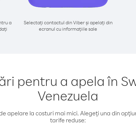
tru a
Selectați contactul din Viber și apelați din
dați
ecranul cu informațiile sale
i pentru a apela în Sw
Venezuela
e apelare la costuri mai mici. Alegeți una din opțiuni
tarife reduse: