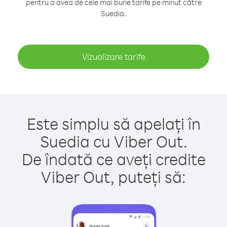
pentru a avea de cele mai bune tarife pe minut către
Suedia.
Vizualizare tarife
Este simplu să apelați în
Suedia cu Viber Out.
De îndată ce aveți credite
Viber Out, puteți să: