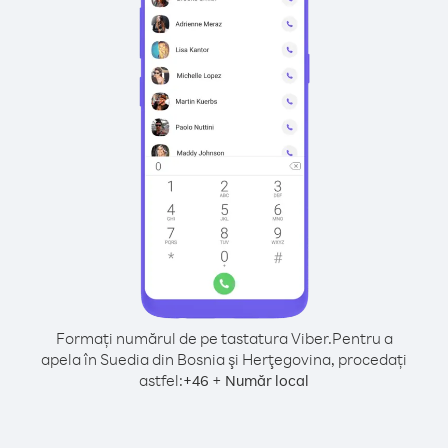
Formați numărul de pe tastatura Viber.
Pentru a
apela în Suedia din Bosnia şi Herţegovina, procedați
astfel:
+
+
46
Număr local