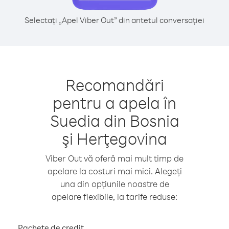
Selectați „Apel Viber Out” din antetul conversației
Recomandări
pentru a apela în
Suedia din Bosnia
şi Herţegovina
Viber Out vă oferă mai mult timp de
apelare la costuri mai mici. Alegeți
una din opțiunile noastre de
apelare flexibile, la tarife reduse:
Pachete de credit