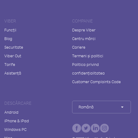
VIBER
COMPANIE
Funcții
Despre Viber
Blog
Centru mărci
Securitate
Cariere
Viber Out
Termeni și politici
Tarife
Politica privind
Asistență
confidențialitatea
Customer Complaints Code
DESCĂRCARE
Română
Android
iPhone & iPad
Windows PC