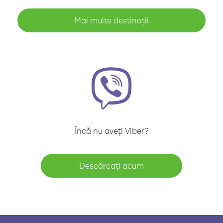
Mai multe destinații
Încă nu aveți Viber?
Descărcați acum