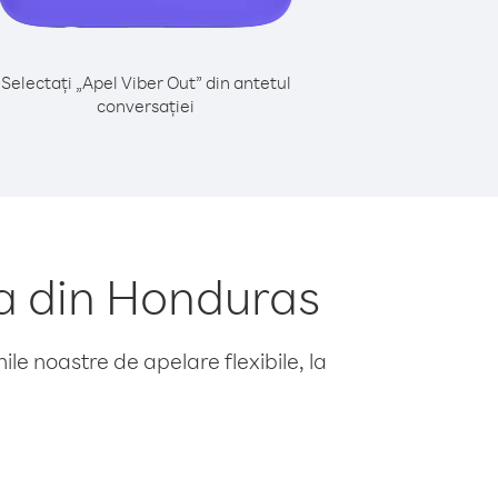
Selectați „Apel Viber Out” din antetul
conversației
a din Honduras
le noastre de apelare flexibile, la