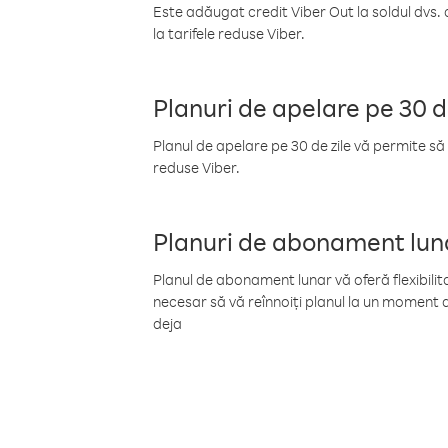
Este adăugat credit Viber Out la soldul dvs. 
la tarifele reduse Viber.
Planuri de apelare pe 30 d
Planul de apelare pe 30 de zile vă permite să 
reduse Viber.
Planuri de abonament lun
Planul de abonament lunar vă oferă flexibilita
necesar să vă reînnoiți planul la un moment d
deja