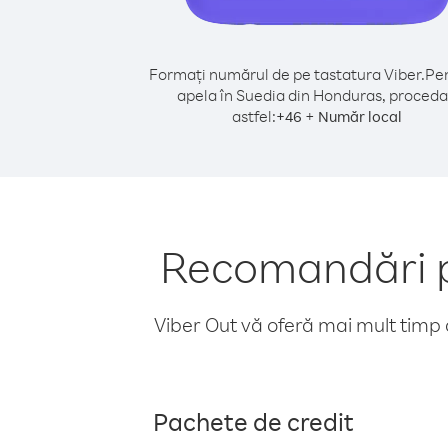
Formați numărul de pe tastatura Viber.
Pen
apela în Suedia din Honduras, proceda
astfel:
+
+
46
Număr local
Recomandări p
Viber Out vă oferă mai mult timp d
Pachete de credit