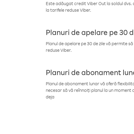
Este adăugat credit Viber Out la soldul dvs. 
la tarifele reduse Viber.
Planuri de apelare pe 30 d
Planul de apelare pe 30 de zile vă permite să 
reduse Viber.
Planuri de abonament lun
Planul de abonament lunar vă oferă flexibilita
necesar să vă reînnoiți planul la un moment d
deja