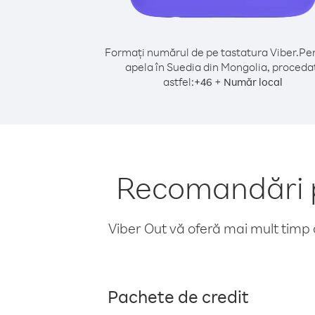
Formați numărul de pe tastatura Viber.
Pen
apela în Suedia din Mongolia, proceda
astfel:
+
+
46
Număr local
Recomandări p
Viber Out vă oferă mai mult timp d
Pachete de credit