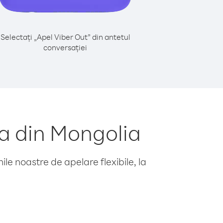
Selectați „Apel Viber Out” din antetul
conversației
a din Mongolia
le noastre de apelare flexibile, la