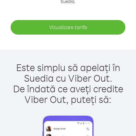
Suedia.
Vizualizare tarife
Este simplu să apelați în
Suedia cu Viber Out.
De îndată ce aveți credite
Viber Out, puteți să: