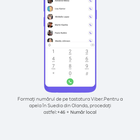
Formați numărul de pe tastatura Viber.
Pentru a
apela în Suedia din Olanda, procedați
astfel:
+
+
46
Număr local