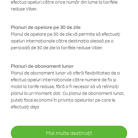
efectua apeluri către orice număr din lume la tarifele
reduse Viber.
Planuri de apelare pe 30 de zile
Planul de apelare pe 30 de zile vă permite să efectuați
apeluri internaționale către destinația aleasă pe o
perioadă de 30 de zile la tarifele reduse Viber.
Planuri de abonament lunar
Planul de abonament lunar vă oferă flexibilitatea de a
efectua apeluri internaționale către numere de fix și
mobil la tarife reduse, fără a fi necesar să vă reînnoiți
planul la un moment dat. Cu planul de abonament lunar,
puteți face economii în privința apelurilor pe care le
efectuați deja
Mai multe destinații