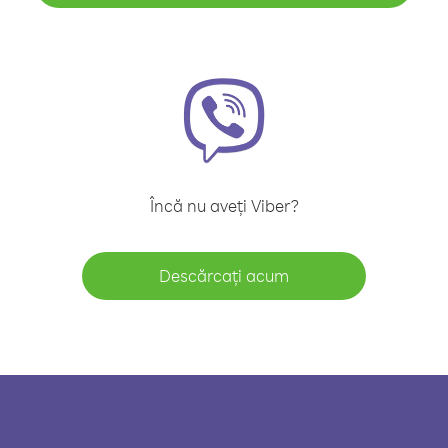
Încă nu aveți Viber?
Descărcați acum